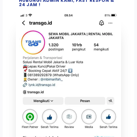
HUBUNGI ADMIN KAMI, FAST RESPON &
24 JAM !