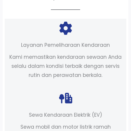
Layanan Pemeliharaan Kendaraan
Kami memastikan kendaraan sewaan Anda
selalu dalam kondisi terbaik dengan servis
rutin dan perawatan berkala.
Sewa Kendaraan Elektrik (EV)
Sewa mobil dan motor listrik ramah