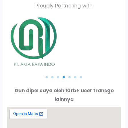
Proudly Partnering with
PT. ALLURE ALLUMINIO
PT. PERTAMINA
Dan dipercaya oleh 10rb+ user transgo
lainnya