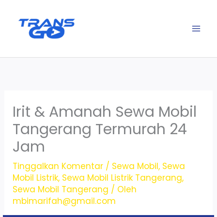
Lewati
ke
konten
Irit & Amanah Sewa Mobil
Tangerang Termurah 24
Jam
Tinggalkan Komentar
/
Sewa Mobil
,
Sewa
Mobil Listrik
,
Sewa Mobil Listrik Tangerang
,
Sewa Mobil Tangerang
/ Oleh
mbimarifah@gmail.com