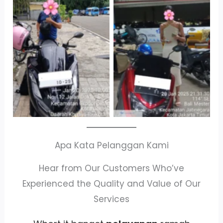
Cityplaza
Antar Jemput
Jatinegara Gedung
Kendaraan
Parkir P6A
Apa Kata Pelanggan Kami
Hear from Our Customers Who’ve
Experienced the Quality and Value of Our
Services