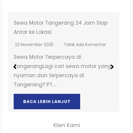
Sewa Motor BSD – Solusi Transportasi
Mudah Harian & Bulanan!
19 April 2025
Tidak Ada Komentar
Sewa Motor di BSD Tangerang Butuh
kendaraan untuk liburan bersama
atau keperluan lainnya? Sewa motor…
BACA LEBIH LANJUT
Klien Kami