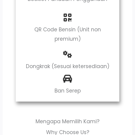
QR Code Bensin (Unit non
premium)
Dongkrak (Sesuai ketersediaan)
Ban Serep
Mengapa Memilih Kami?
Why Choose Us?