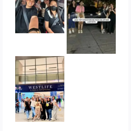
Westlife Jakarta
Jasa Trip Konser
Bruno Mars
Jasa Trip Konser
Westlife Jakarta