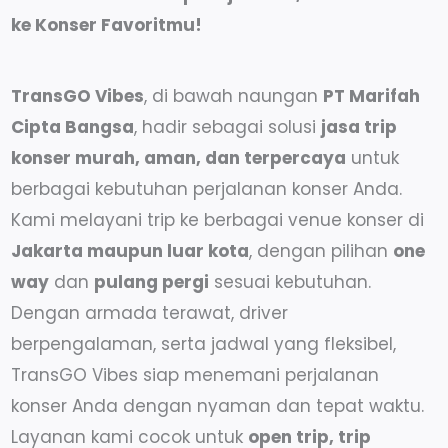
ke Konser Favoritmu!
TransGO Vibes
, di bawah naungan
PT Marifah
Cipta Bangsa
, hadir sebagai solusi
jasa trip
konser murah, aman, dan terpercaya
untuk
berbagai kebutuhan perjalanan konser Anda.
Kami melayani trip ke berbagai venue konser di
Jakarta maupun luar kota
, dengan pilihan
one
way
dan
pulang pergi
sesuai kebutuhan.
Dengan armada terawat, driver
berpengalaman, serta jadwal yang fleksibel,
TransGO Vibes siap menemani perjalanan
konser Anda dengan nyaman dan tepat waktu.
Layanan kami cocok untuk
open trip, trip