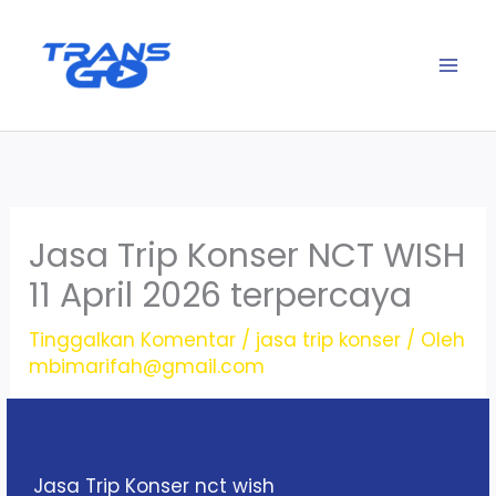
Lewati
ke
konten
Jasa Trip Konser NCT WISH
11 April 2026 terpercaya
Tinggalkan Komentar
/
jasa trip konser
/ Oleh
mbimarifah@gmail.com
Jasa Trip Konser nct wish