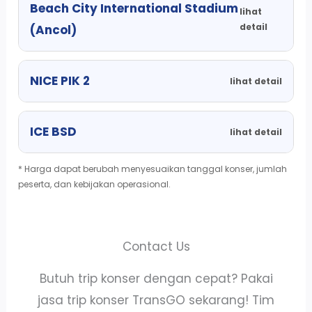
Beach City International Stadium
lihat
detail
(Ancol)
NICE PIK 2
lihat detail
ICE BSD
lihat detail
* Harga dapat berubah menyesuaikan tanggal konser, jumlah
peserta, dan kebijakan operasional.
Contact Us
Butuh trip konser dengan cepat? Pakai
jasa trip konser TransGO sekarang! Tim