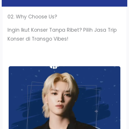
02. Why Choose Us?
Ingin Ikut Konser Tanpa Ribet? Pilih Jasa Trip
Konser di Transgo Vibes!