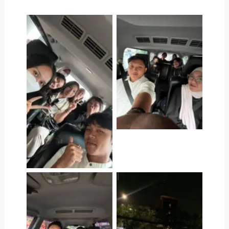
Jasa Trip Konser
Westlife Jakarta
Jasa Trip Konser
Westlife Jakarta
Jasa Trip Konser