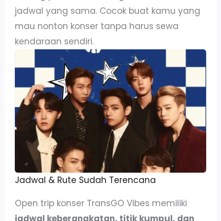
jadwal yang sama. Cocok buat kamu yang
mau nonton konser tanpa harus sewa
kendaraan sendiri.
Jadwal & Rute Sudah Terencana
Open trip konser TransGO Vibes memiliki
jadwal keberangkatan, titik kumpul, dan