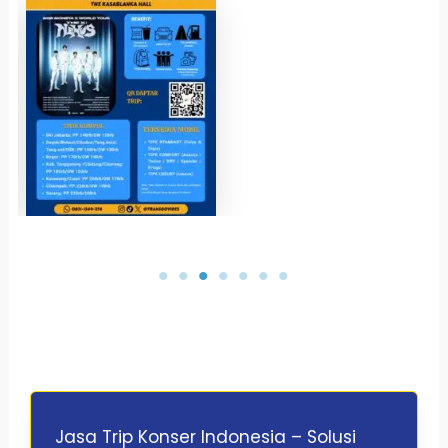
Jasa Trip Konser Indonesia – Solusi