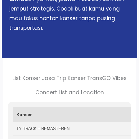
jemput strategis. Cocok buat kamu yang
mau fokus nonton konser tanpa pusing
transportasi.
List Konser Jasa Trip Konser TransGO Vibes
Concert List and Location
Konser
TY TRACK – REMASTEREN