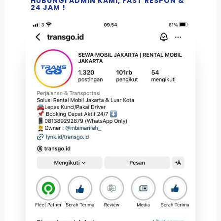
HUBUNGI ADMIN KAMI, FAST RESPON &
24 JAM !