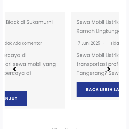
Sewa Mobil Listrik BSD Tangerang –
Ramah Lingkungan!
7 Juni 2025
Tidak Ada Komentar
Sewa Mobil Listrik di BSDButuh solusi
transportasi profesional di BSD
Tangerang? Sewa mobil dari PT…
BACA LEBIH LANJUT