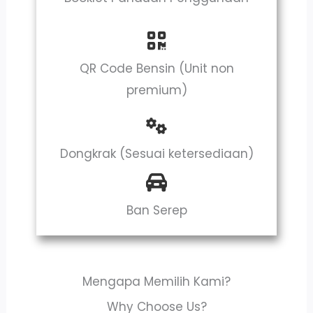
QR Code Bensin (Unit non
premium)
Dongkrak (Sesuai ketersediaan)
Ban Serep
Mengapa Memilih Kami?
Why Choose Us?