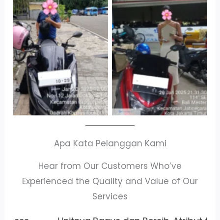
Cityplaza
Antar Jemput
Jatinegara Gedung
Kendaraan
Parkir P6A
Apa Kata Pelanggan Kami
Hear from Our Customers Who’ve
Experienced the Quality and Value of Our
Services