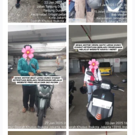
Cityplaza
Cityplaza
Jatinegara Gedung
Jatinegara Gedung
Parkir P6A
Parkir P6A