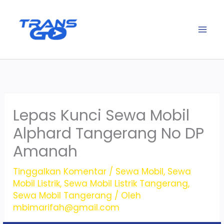
Lewati
ke
konten
Lepas Kunci Sewa Mobil
Alphard Tangerang No DP
Amanah
Tinggalkan Komentar
/
Sewa Mobil
,
Sewa
Mobil Listrik
,
Sewa Mobil Listrik Tangerang
,
Sewa Mobil Tangerang
/ Oleh
mbimarifah@gmail.com