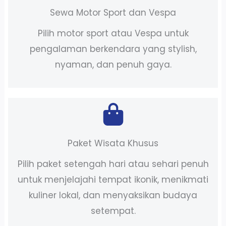
Sewa Motor Sport dan Vespa
Pilih motor sport atau Vespa untuk
pengalaman berkendara yang stylish,
nyaman, dan penuh gaya.
Paket Wisata Khusus
Pilih paket setengah hari atau sehari penuh
untuk menjelajahi tempat ikonik, menikmati
kuliner lokal, dan menyaksikan budaya
setempat.