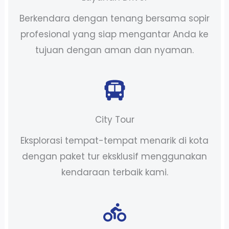
Berkendara dengan tenang bersama sopir
profesional yang siap mengantar Anda ke
tujuan dengan aman dan nyaman.
City Tour
Eksplorasi tempat-tempat menarik di kota
dengan paket tur eksklusif menggunakan
kendaraan terbaik kami.