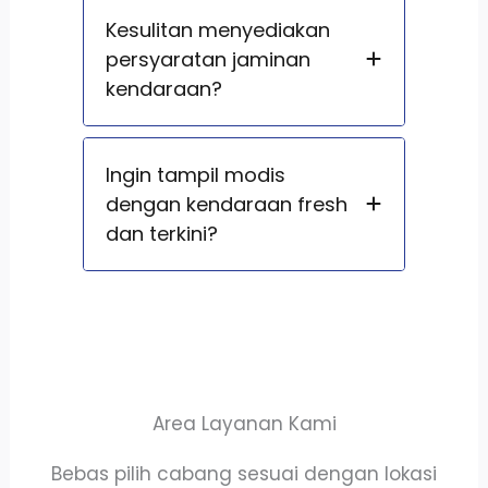
Kesulitan menyediakan
persyaratan jaminan
kendaraan?
Ingin tampil modis
dengan kendaraan fresh
dan terkini?
Area Layanan Kami
Bebas pilih cabang sesuai dengan lokasi