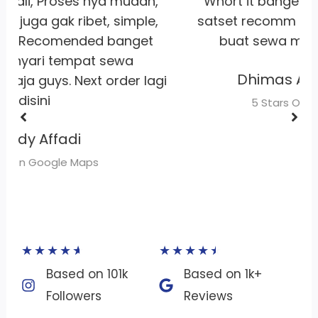
,
Whort it banget
pelayanan
ramah
,
satset recomm banget lah pokoknya
buat sewa motor area jakarta
Dhimas Adrian Adrian
gi
5 Stars On Google Maps
★
★
★
★
★
★
★
★
★
★
Based on 101k
Based on 1k+
Followers​
Reviews​