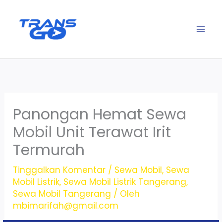
Lewati
ke
konten
Panongan Hemat Sewa
Mobil Unit Terawat Irit
Termurah
Tinggalkan Komentar
/
Sewa Mobil
,
Sewa
Mobil Listrik
,
Sewa Mobil Listrik Tangerang
,
Sewa Mobil Tangerang
/ Oleh
mbimarifah@gmail.com