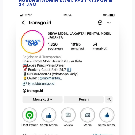
HUBUNGI ADMIN KAMI, FAST RESPON &
24 JAM !