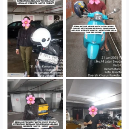
Cityplaza
Antar Jemput
Jatinegara Gedung
Kendaraan
Parkir P6A
Cityplaza
Cityplaza
Jatinegara Gedung
Jatinegara Gedung