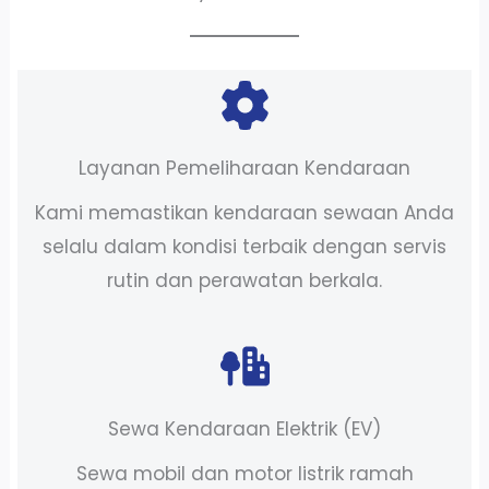
Layanan Pemeliharaan Kendaraan
Kami memastikan kendaraan sewaan Anda
selalu dalam kondisi terbaik dengan servis
rutin dan perawatan berkala.
Sewa Kendaraan Elektrik (EV)
Sewa mobil dan motor listrik ramah