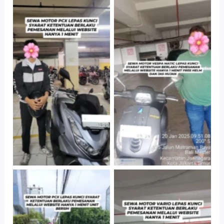
Hotel Kartika
Cityplaza
Chandra, Jakarta
Jatinegara Gedung
Selatan
Parkir P6A