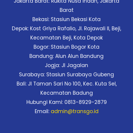
Jakarta Barat: Rukita Nusa Indah, Jakarta
Barat
Bekasi: Stasiun Bekasi Kota
Depok: Kost Griya Rafalio, Jl. Rajawali II, Beji,
Kecamatan Beji, Kota Depok
Bogor: Stasiun Bogor Kota
Bandung: Alun Alun Bandung
Jogja: Jl Jagalan
Surabaya: Stasiun Surabaya Gubeng
Bali: Jl Taman Sari No 100, Kec. Kuta Sel,
Kecamatan Badung
Hubungi Kami: 0813-8929-2879
Email:
admin@transgo.id