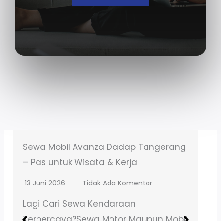
Sewa Motor NMAX Talagasari Balaraja
– Booking Online Mudah
13 Juni 2026
Tidak Ada Komentar
Lagi Cari Sewa Kendaraan
Terpercaya?Sewa Motor Maupun Mobil