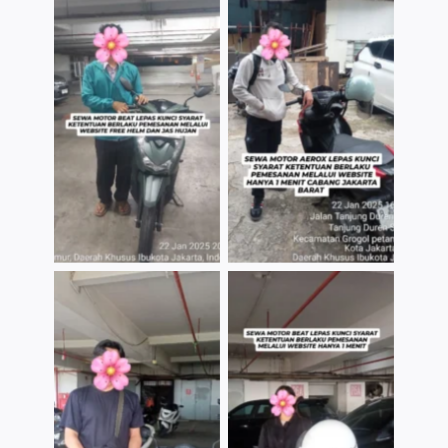
TNo Caption
TNo Caption
TNo Caption
TNo Caption