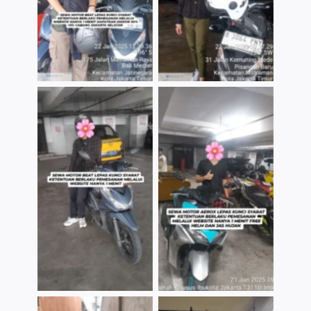
TNo Caption
TNo Caption