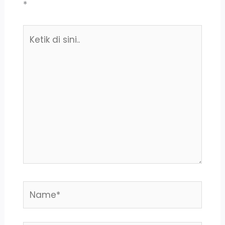
*
Ketik
di
sini..
Name*