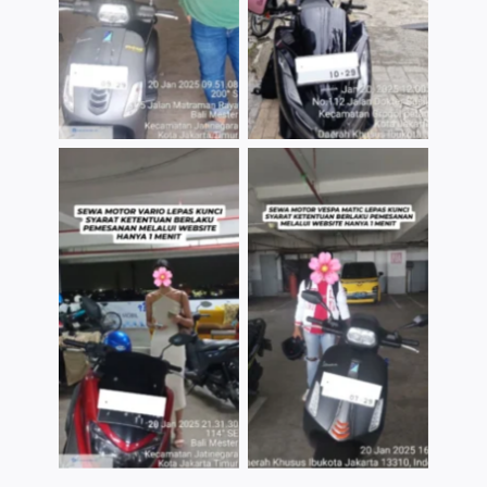
TNo Caption
TNo Caption