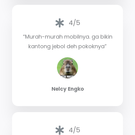
4/5
“Murah-murah mobilnya. ga bikin
kantong jebol deh pokoknya”
Nelcy Engko
4/5