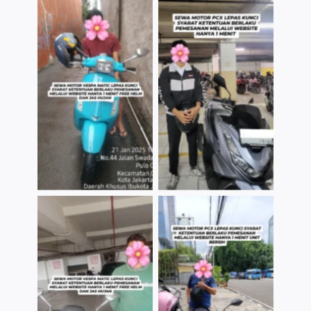
TNo Caption
TNo Caption
TNo Caption
TNo Caption