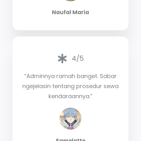
Naufal Maria
4/5
“Adminnya ramah banget. Sabar
ngejelasin tentang prosedur sewa
kendaraannya.”
Faerelatte