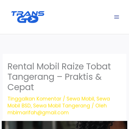
Lewati
ke
konten
Rental Mobil Raize Tobat
Tangerang – Praktis &
Cepat
Tinggalkan Komentar
/
Sewa Mobil
,
Sewa
Mobil BSD
,
Sewa Mobil Tangerang
/ Oleh
mbimarifah@gmail.com