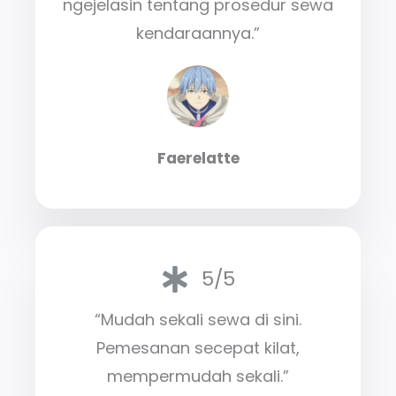
ngejelasin tentang prosedur sewa
kendaraannya.”
Faerelatte
5/5
“Mudah sekali sewa di sini.
Pemesanan secepat kilat,
mempermudah sekali.”