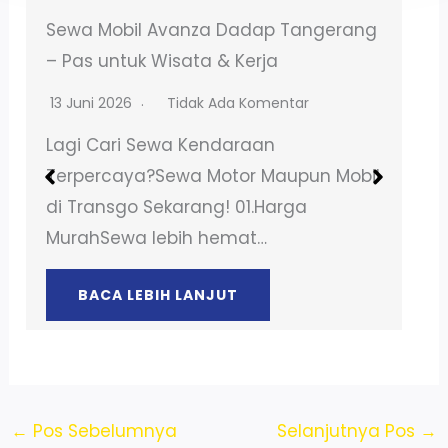
Sewa Motor NMAX Talagasari Balaraja
– Booking Online Mudah
13 Juni 2026
Tidak Ada Komentar
Lagi Cari Sewa Kendaraan
Terpercaya?Sewa Motor Maupun Mobil
di Transgo Sekarang! 01.Harga
MurahSewa lebih hemat…
BACA LEBIH LANJUT
←
Pos Sebelumnya
Selanjutnya Pos
→