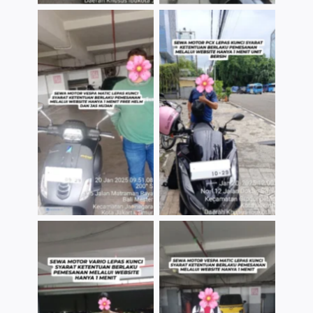
TNo Caption
TNo Caption