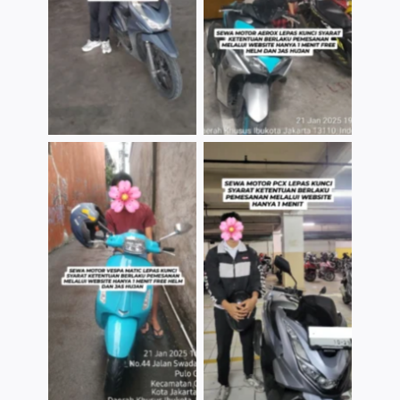
TNo Caption
TNo Caption
TNo Caption
TNo Caption