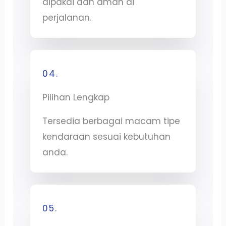
dipakai dan aman di
perjalanan.
04.
Pilihan Lengkap
Tersedia berbagai macam tipe
kendaraan sesuai kebutuhan
anda.
05.