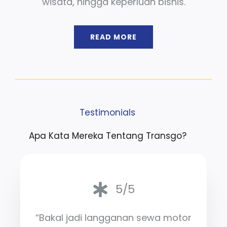
wisata, hingga keperluan bisnis.
READ MORE
Testimonials
Apa Kata Mereka Tentang Transgo?
5/5
“Bakal jadi langganan sewa motor