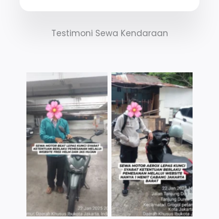
Testimoni Sewa Kendaraan
TNo Caption
TNo Caption