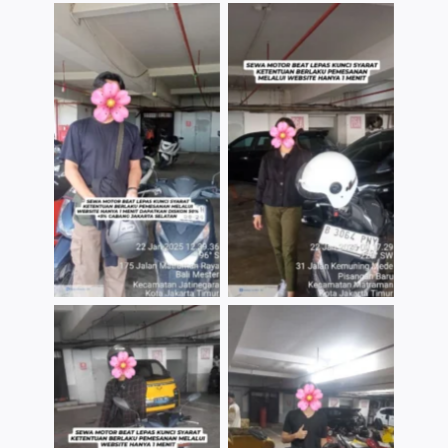
TNo Caption
TNo Caption