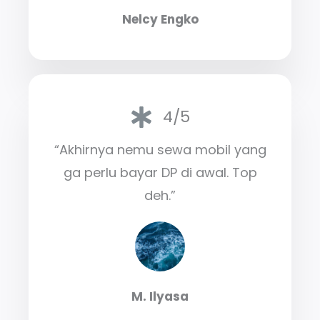
Nelcy Engko
4/5
“Akhirnya nemu sewa mobil yang
ga perlu bayar DP di awal. Top
deh.”
M. Ilyasa