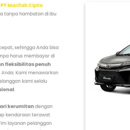
i
PT Marifah Cipta
a tanpa hambatan di ibu
pat, sehingga Anda bisa
anpa harus membayar di
 fleksibilitas penuh
an Anda. Kami menawarkan
langgan kami selalu
sional
.
ari kerumitan
dengan
iap kendaraan terawat
 Tim layanan pelanggan