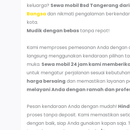
keluarga?
Sewa mobil Bsd Tangerang dar
Bangsa
dan nikmati pengalaman berkendar
kota.
Mudik dengan bebas
tanpa repot!
Kami memproses pemesanan Anda dengan ce
langsung menggunakan kendaraan pilihan t
muka.
Sewa mobil 24 jam kami memberikan
untuk mengatur perjalanan sesuai kebutuh
harga bersaing
dan memastikan layanan pe
melayani Anda dengan ramah dan profe
Pesan kendaraan Anda dengan mudah!
Hind
proses tanpa deposit. Kami memastikan set
dengan baik, siap Anda gunakan kapan saja.