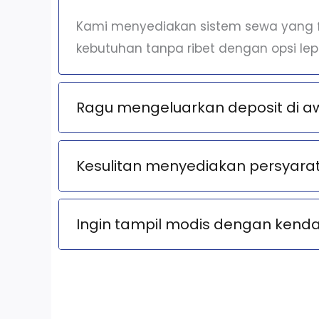
Kami menyediakan sistem sewa yang fl
kebutuhan tanpa ribet dengan opsi lep
Ragu mengeluarkan deposit di aw
Kesulitan menyediakan persyara
Ingin tampil modis dengan kendar