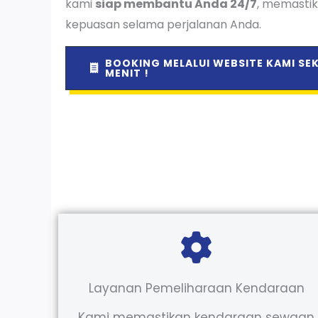
kami
siap membantu Anda 24/7
, memasti
kepuasan selama perjalanan Anda.
BOOKING MELALUI WEBSITE KAMI SE
MENIT !
Layanan Pemeliharaan Kendaraan
Kami memastikan kendaraan sewaan