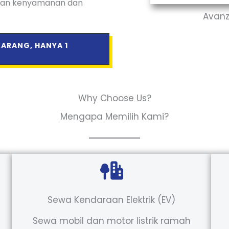
kan kenyamanan dan
Avanza
KARANG, HANYA 1
Why Choose Us?
Mengapa Memilih Kami?
Sewa Kendaraan Elektrik (EV)
Sewa mobil dan motor listrik ramah