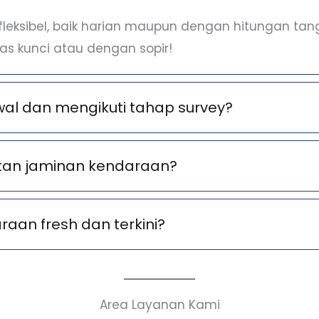
eksibel, baik harian maupun dengan hitungan tangg
as kunci atau dengan sopir!
al dan mengikuti tahap survey?
tan jaminan kendaraan?
aan fresh dan terkini?
Area Layanan Kami