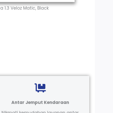
 1.3 Veloz Matic, Black
Antar Jemput Kendaraan
Nikmati kemudahan layanan antar