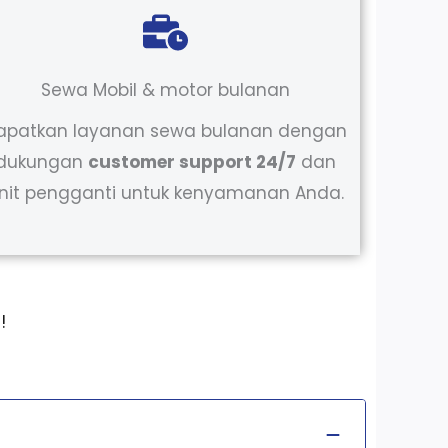
Sewa Mobil & motor bulanan
apatkan layanan sewa bulanan dengan
dukungan
customer support 24/7
dan
nit pengganti untuk kenyamanan Anda.
!