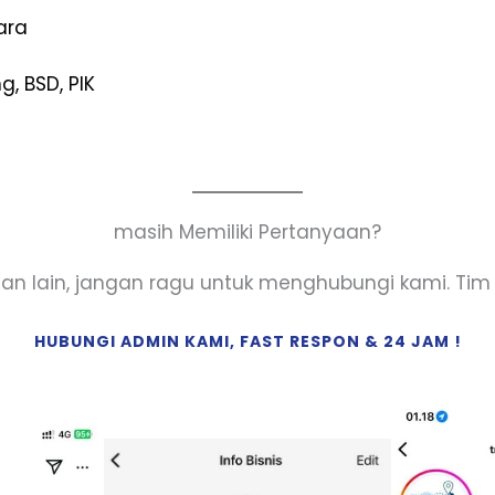
ara
, BSD, PIK
masih Memiliki Pertanyaan?
aan lain, jangan ragu untuk menghubungi kami. T
HUBUNGI ADMIN KAMI, FAST RESPON & 24 JAM !