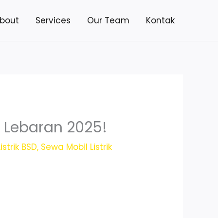
bout
Services
Our Team
Kontak
 Lebaran 2025!
istrik BSD
,
Sewa Mobil Listrik