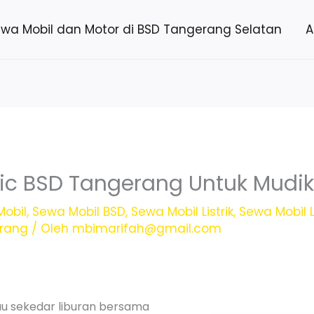
ewa Mobil dan Motor di BSD Tangerang Selatan
A
c BSD Tangerang Untuk Mudik
obil
,
Sewa Mobil BSD
,
Sewa Mobil Listrik
,
Sewa Mobil L
erang
/ Oleh
mbimarifah@gmail.com
au sekedar liburan bersama