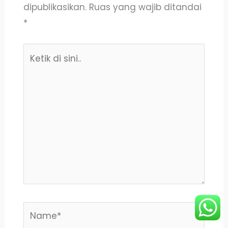
dipublikasikan.
Ruas yang wajib ditandai
*
Ketik
di
sini..
Name*