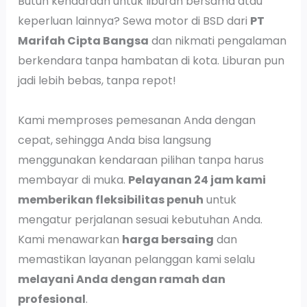
Butuh kendaraan untuk liburan bersama atau
keperluan lainnya? Sewa motor di BSD dari
PT
Marifah Cipta Bangsa
dan nikmati pengalaman
berkendara tanpa hambatan di kota. Liburan pun
jadi lebih bebas, tanpa repot!
Kami memproses pemesanan Anda dengan
cepat, sehingga Anda bisa langsung
menggunakan kendaraan pilihan tanpa harus
membayar di muka.
Pelayanan 24 jam kami
memberikan fleksibilitas penuh
untuk
mengatur perjalanan sesuai kebutuhan Anda.
Kami menawarkan
harga bersaing
dan
memastikan layanan pelanggan kami selalu
melayani Anda dengan ramah dan
profesional
.