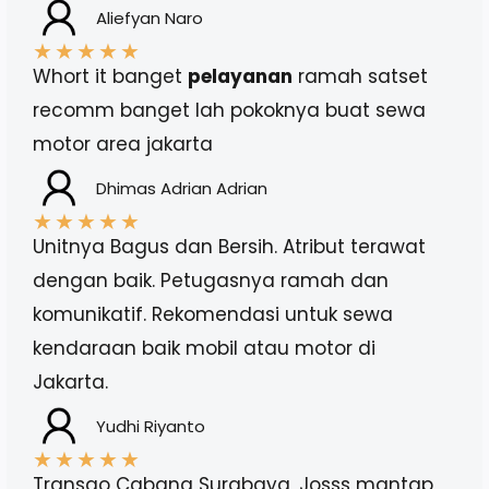
Aliefyan Naro
★
★
★
★
★
Whort it banget
pelayanan
ramah satset
recomm banget lah pokoknya buat sewa
motor area jakarta
Dhimas Adrian Adrian
★
★
★
★
★
Unitnya Bagus dan Bersih. Atribut terawat
dengan baik. Petugasnya ramah dan
komunikatif. Rekomendasi untuk sewa
kendaraan baik mobil atau motor di
Jakarta.
Yudhi Riyanto
★
★
★
★
★
Transgo Cabang Surabaya, Josss mantap