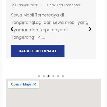
2 Juni 2026
Tidak Ada Komentar
Lagi Cari Sewa Kendaraan
Terpercaya?Sewa Motor Maupun Mobil
di Transgo Sekarang! 01.Harga
MurahSewa lebih hemat…
BACA LEBIH LANJUT