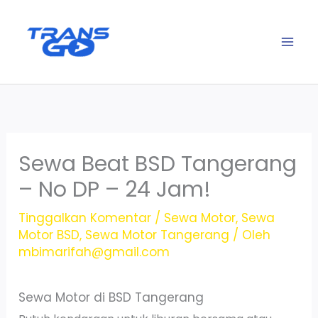
Lewati
ke
konten
Sewa Beat BSD Tangerang
– No DP – 24 Jam!
Tinggalkan Komentar
/
Sewa Motor
,
Sewa
Motor BSD
,
Sewa Motor Tangerang
/ Oleh
mbimarifah@gmail.com
Sewa Motor di BSD Tangerang