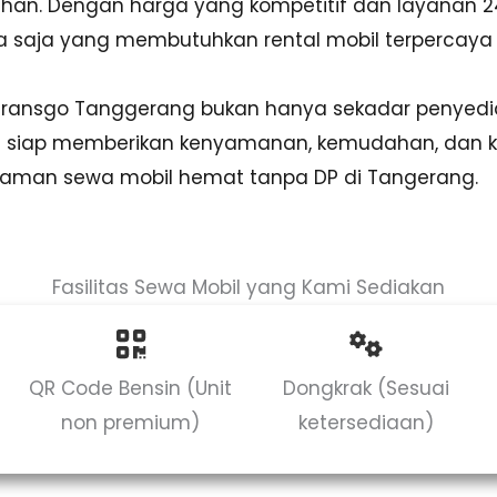
uhan. Dengan harga yang kompetitif dan layanan 2
apa saja yang membutuhkan rental mobil terpercaya
 Transgo Tanggerang bukan hanya sekadar penyedia
ng siap memberikan kenyamanan, kemudahan, dan 
laman sewa mobil hemat tanpa DP di Tangerang.
Fasilitas Sewa Mobil yang Kami Sediakan
QR Code Bensin (Unit
Dongkrak (Sesuai
non premium)
ketersediaan)