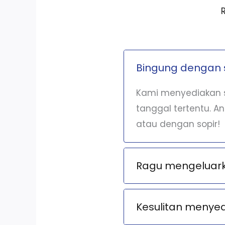
Bingung dengan 
Kami menyediakan s
tanggal tertentu. A
atau dengan sopir!
Ragu mengeluarka
Kesulitan menye