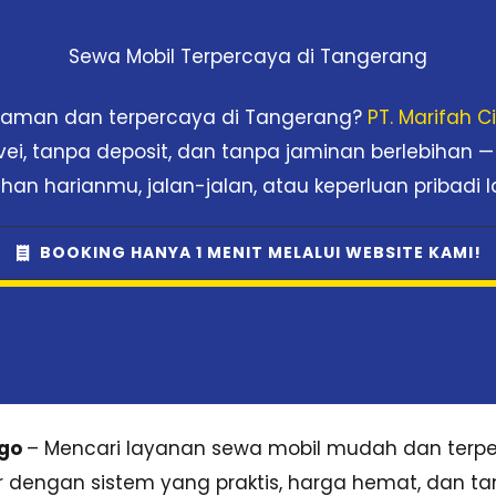
Sewa Mobil Terpercaya di Tangerang
nyaman dan terpercaya di Tangerang?
PT. Marifah 
rvei, tanpa deposit, dan tanpa jaminan berlebihan —
han harianmu, jalan-jalan, atau keperluan pribadi l
BOOKING HANYA 1 MENIT MELALUI WEBSITE KAMI!
sgo
– Mencari layanan sewa mobil mudah dan terper
ir dengan sistem yang praktis, harga hemat, dan tan