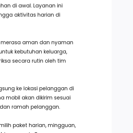
an di awal. Layanan ini
gga aktivitas harian di
isa merasa aman dan nyaman
untuk kebutuhan keluarga,
ksa secara rutin oleh tim
ngsung ke lokasi pelanggan di
a mobil akan dikirim sesuai
t, dan ramah pelanggan.
milih paket harian, mingguan,