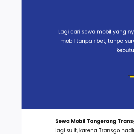
Lagi cari sewa mobil yang 
mobil tanpa ribet, tanpa su
kebutu
Sewa Mobil Tangerang Tran
lagi sulit, karena Transgo had