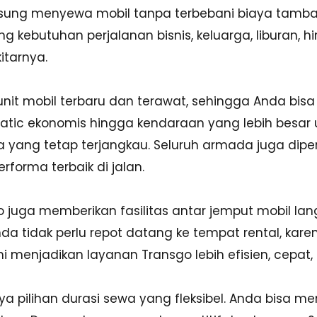
gsung menyewa mobil tanpa terbebani biaya tambah
kebutuhan perjalanan bisnis, keluarga, liburan, hin
tarnya.
unit mobil terbaru dan terawat, sehingga Anda b
matic ekonomis hingga kendaraan yang lebih besar 
yang tetap terjangkau. Seluruh armada juga diperi
rforma terbaik di jalan.
sgo juga memberikan fasilitas antar jemput mobil la
a tidak perlu repot datang ke tempat rental, karen
ni menjadikan layanan Transgo lebih efisien, cepa
 pilihan durasi sewa yang fleksibel. Anda bisa me