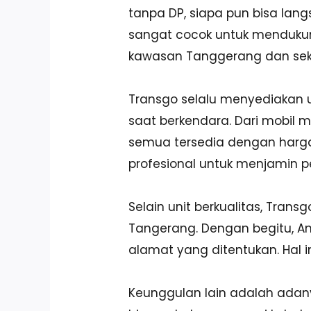
tanpa DP, siapa pun bisa lan
sangat cocok untuk mendukung 
kawasan Tanggerang dan seki
Transgo selalu menyediakan 
saat berkendara. Dari mobil 
semua tersedia dengan harga 
profesional untuk menjamin pe
Selain unit berkualitas, Tran
Tangerang. Dengan begitu, And
alamat yang ditentukan. Hal i
Keunggulan lain adalah adanya