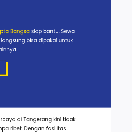
Cipta Bangsa
siap bantu. Sewa
 langsung bisa dipakai untuk
ainnya.
caya di Tangerang kini tidak
pa ribet. Dengan fasilitas