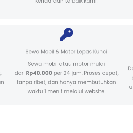
kendaraan terbaik kami.
Sewa Mobil & Motor Lepas Kunci
Sewa mobil atau motor mulai
D
,
dari
Rp40.000
per 24 jam. Proses cepat,
an
tanpa ribet, dan hanya membutuhkan
u
waktu 1 menit melalui website.