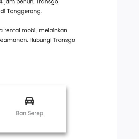
4 jam penuh, Transgo
 di Tanggerang.
 rental mobil, melainkan
keamanan. Hubungi Transgo
Ban Serep