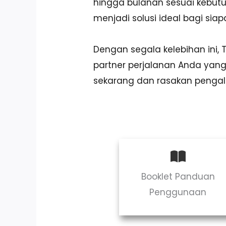
hingga bulanan sesuai kebut
menjadi solusi ideal bagi si
Dengan segala kelebihan ini,
partner perjalanan Anda ya
sekarang dan rasakan penga
Booklet Panduan
Penggunaan