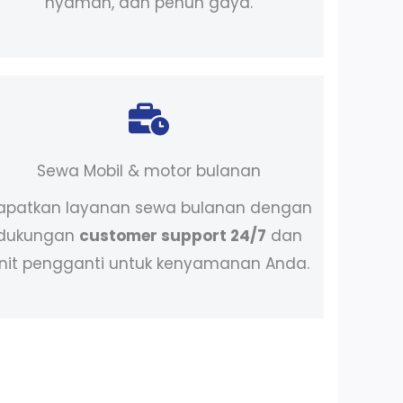
nyaman, dan penuh gaya.
Sewa Mobil & motor bulanan
apatkan layanan sewa bulanan dengan
dukungan
customer support 24/7
dan
nit pengganti untuk kenyamanan Anda.