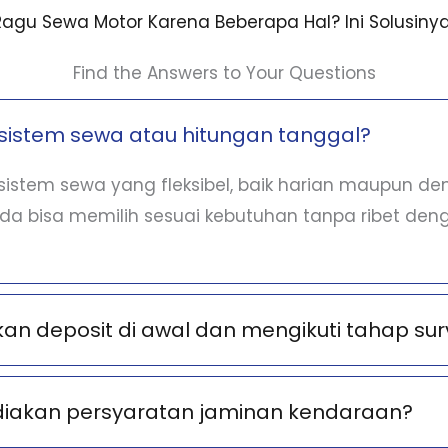
Ragu Sewa Motor Karena Beberapa Hal? Ini Solusinya
Find the Answers to Your Questions
sistem sewa atau hitungan tanggal?
istem sewa yang fleksibel, baik harian maupun d
nda bisa memilih sesuai kebutuhan tanpa ribet deng
n deposit di awal dan mengikuti tahap sur
diakan persyaratan jaminan kendaraan?