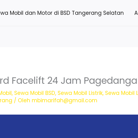
ewa Mobil dan Motor di BSD Tangerang Selatan
A
rd Facelift 24 Jam Pagedang
obil
,
Sewa Mobil BSD
,
Sewa Mobil Listrik
,
Sewa Mobil L
erang
/ Oleh
mbimarifah@gmail.com