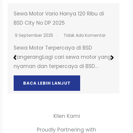
Sewa Mobil Karawaci Brio 2024
Amanah & terpercaya
4 Maret 2026
Tidak Ada Komentar
Sewa Mobil Terpercaya di
TangerangLagi cari sewa mobil yang
nyaman dan terpercaya di
Tangerang? PT….
BACA LEBIH LANJUT
Klien Kami
Proudly Partnering with