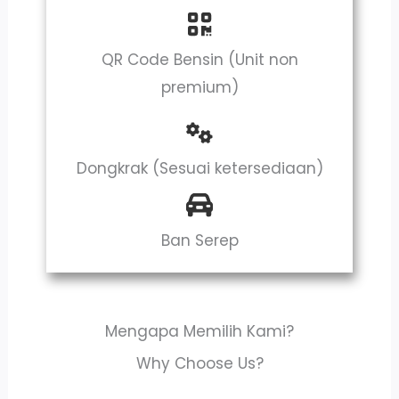
QR Code Bensin (Unit non
premium)
Dongkrak (Sesuai ketersediaan)
Ban Serep
Mengapa Memilih Kami?
Why Choose Us?