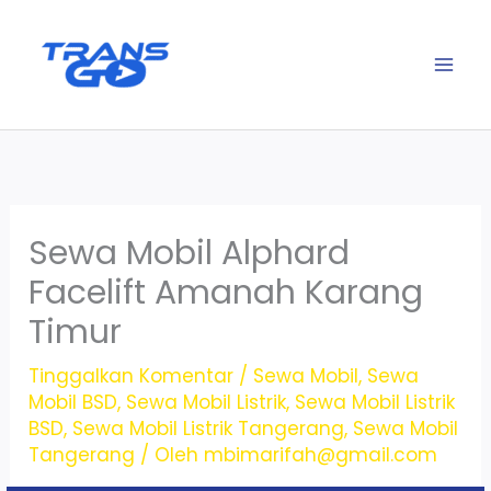
Lewati
ke
konten
Sewa Mobil Alphard
Facelift Amanah Karang
Timur
Tinggalkan Komentar
/
Sewa Mobil
,
Sewa
Mobil BSD
,
Sewa Mobil Listrik
,
Sewa Mobil Listrik
BSD
,
Sewa Mobil Listrik Tangerang
,
Sewa Mobil
Tangerang
/ Oleh
mbimarifah@gmail.com