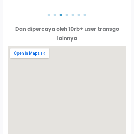
PT. AKTA RAYA INDO
PT. ALLURE ALLUMINIO
Dan dipercaya oleh 10rb+ user transgo
lainnya