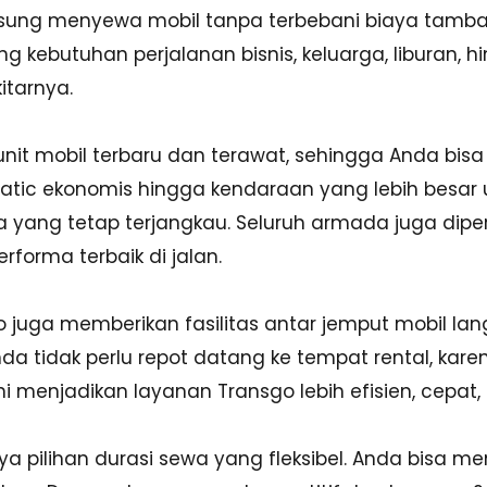
gsung menyewa mobil tanpa terbebani biaya tambah
kebutuhan perjalanan bisnis, keluarga, liburan, hin
tarnya.
unit mobil terbaru dan terawat, sehingga Anda b
matic ekonomis hingga kendaraan yang lebih besar 
yang tetap terjangkau. Seluruh armada juga diperi
rforma terbaik di jalan.
sgo juga memberikan fasilitas antar jemput mobil la
a tidak perlu repot datang ke tempat rental, karen
ni menjadikan layanan Transgo lebih efisien, cepa
 pilihan durasi sewa yang fleksibel. Anda bisa me