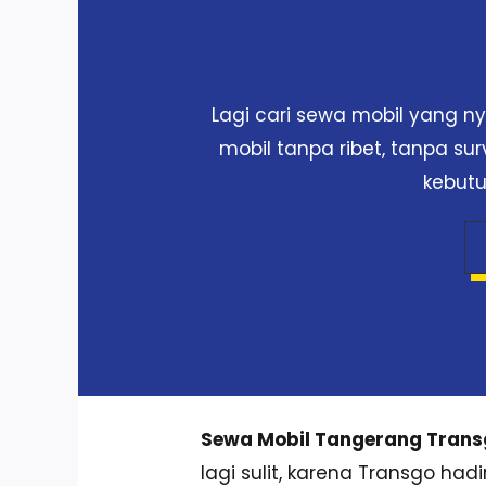
Lagi cari sewa mobil yang 
mobil tanpa ribet, tanpa su
kebutu
Sewa Mobil Tangerang Tran
lagi sulit, karena Transgo had