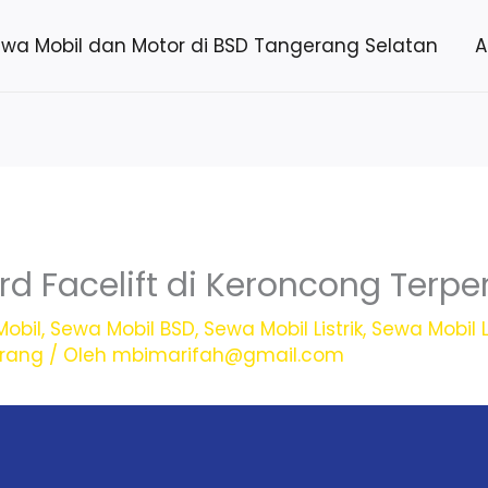
ewa Mobil dan Motor di BSD Tangerang Selatan
A
rd Facelift di Keroncong Terp
obil
,
Sewa Mobil BSD
,
Sewa Mobil Listrik
,
Sewa Mobil L
erang
/ Oleh
mbimarifah@gmail.com