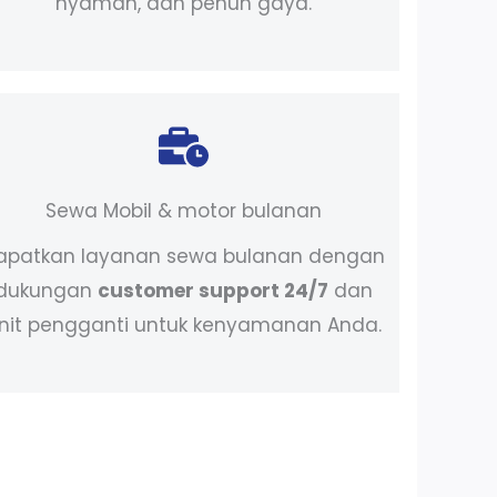
nyaman, dan penuh gaya.
Sewa Mobil & motor bulanan
apatkan layanan sewa bulanan dengan
dukungan
customer support 24/7
dan
nit pengganti untuk kenyamanan Anda.