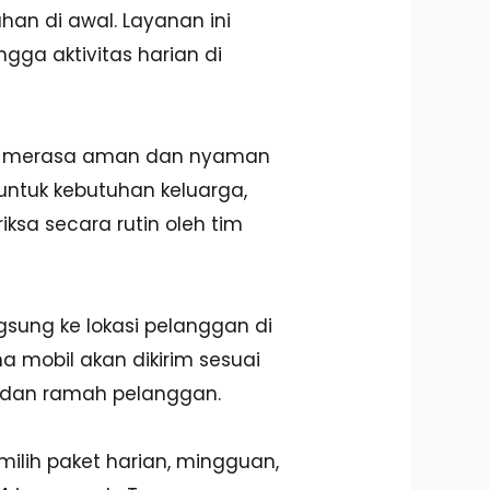
an di awal. Layanan ini
gga aktivitas harian di
isa merasa aman dan nyaman
untuk kebutuhan keluarga,
ksa secara rutin oleh tim
ngsung ke lokasi pelanggan di
a mobil akan dikirim sesuai
t, dan ramah pelanggan.
milih paket harian, mingguan,