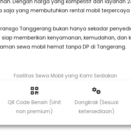
uhan. Dengan harga yang kompetitif dan layanan 2
apa saja yang membutuhkan rental mobil terpercaya
 Transgo Tanggerang bukan hanya sekadar penyedia
ng siap memberikan kenyamanan, kemudahan, dan 
laman sewa mobil hemat tanpa DP di Tangerang.
Fasilitas Sewa Mobil yang Kami Sediakan
QR Code Bensin (Unit
Dongkrak (Sesuai
non premium)
ketersediaan)