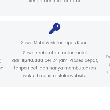
kendaraan terbaik kami.
Sewa Mobil & Motor Lepas Kunci
Sewa mobil atau motor mulai
D
,
dari
Rp40.000
per 24 jam. Proses cepat,
an
tanpa ribet, dan hanya membutuhkan
u
waktu 1 menit melalui website.