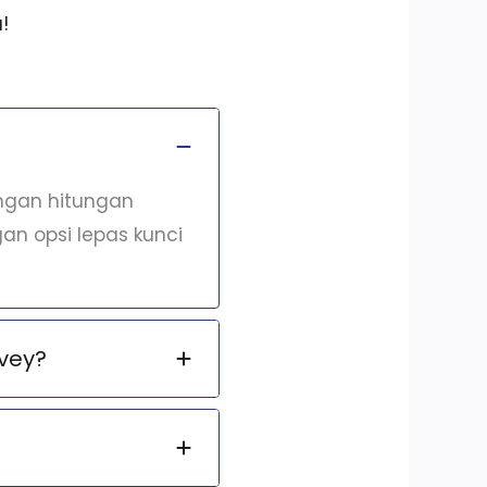
!
engan hitungan
an opsi lepas kunci
vey?