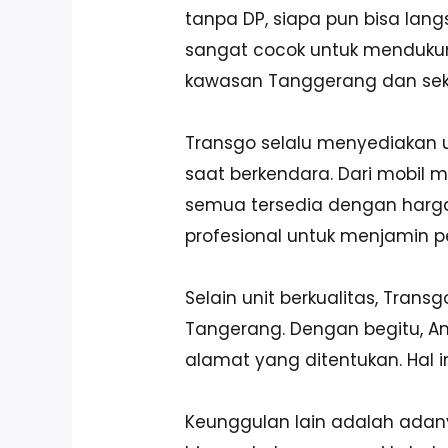
tanpa DP, siapa pun bisa lan
sangat cocok untuk mendukung 
kawasan Tanggerang dan seki
Transgo selalu menyediakan 
saat berkendara. Dari mobil 
semua tersedia dengan harga 
profesional untuk menjamin pe
Selain unit berkualitas, Tran
Tangerang. Dengan begitu, And
alamat yang ditentukan. Hal i
Keunggulan lain adalah adanya