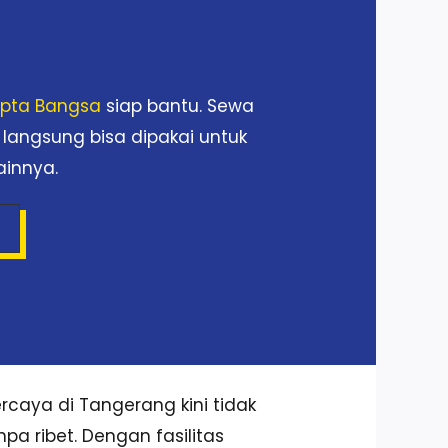
Cipta Bangsa
siap bantu. Sewa
 langsung bisa dipakai untuk
ainnya.
caya di Tangerang kini tidak
pa ribet. Dengan fasilitas