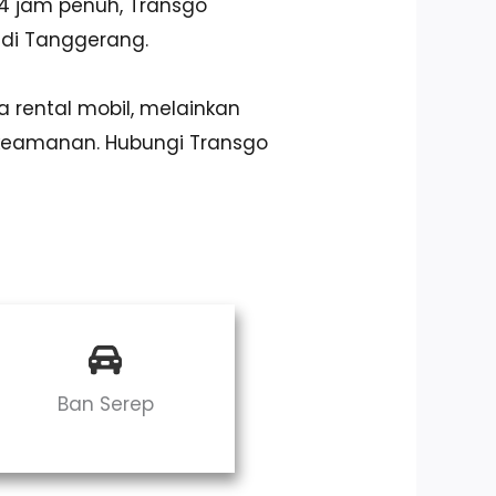
4 jam penuh, Transgo
 di Tanggerang.
 rental mobil, melainkan
keamanan. Hubungi Transgo
Ban Serep