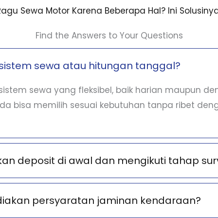
Ragu Sewa Motor Karena Beberapa Hal? Ini Solusinya
Find the Answers to Your Questions
sistem sewa atau hitungan tanggal?
istem sewa yang fleksibel, baik harian maupun d
nda bisa memilih sesuai kebutuhan tanpa ribet deng
n deposit di awal dan mengikuti tahap sur
diakan persyaratan jaminan kendaraan?