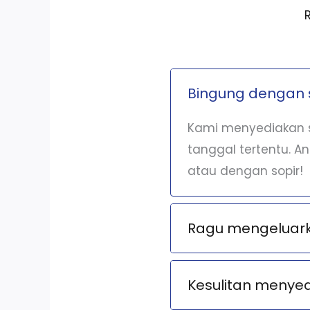
Bingung dengan 
Kami menyediakan s
tanggal tertentu. A
atau dengan sopir!
Ragu mengeluarka
Kesulitan menye