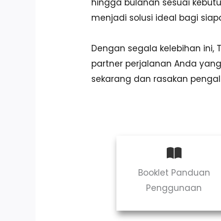
hingga bulanan sesuai kebut
menjadi solusi ideal bagi si
Dengan segala kelebihan ini,
partner perjalanan Anda ya
sekarang dan rasakan penga
Booklet Panduan
Penggunaan