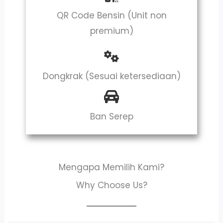
QR Code Bensin (Unit non
premium)
Dongkrak (Sesuai ketersediaan)
Ban Serep
Mengapa Memilih Kami?
Why Choose Us?