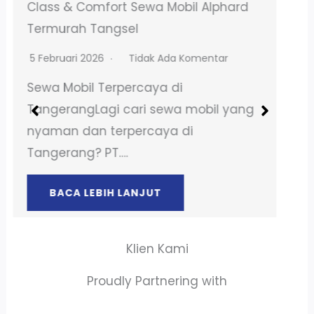
Sewa Mobil Brio Matic Terpercaya
Parung Serab
25 Februari 2026
Tidak Ada Komentar
Sewa Mobil Terpercaya di
TangerangLagi cari sewa mobil yang
nyaman dan terpercaya di
Tangerang? PT….
BACA LEBIH LANJUT
Klien Kami
Proudly Partnering with
PT. AKTA RAYA INDO
PT. ALLURE ALLUMINIO