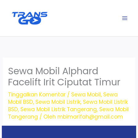
Lewati
ke
konten
Sewa Mobil Alphard
Facelift Irit Ciputat Timur
Tinggalkan Komentar
/
Sewa Mobil
,
Sewa
Mobil BSD
,
Sewa Mobil Listrik
,
Sewa Mobil Listrik
BSD
,
Sewa Mobil Listrik Tangerang
,
Sewa Mobil
Tangerang
/ Oleh
mbimarifah@gmail.com