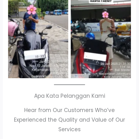
Cityplaza
Antar Jemput
Jatinegara Gedung
Kendaraan
Parkir P6A
Apa Kata Pelanggan Kami
Hear from Our Customers Who’ve
Experienced the Quality and Value of Our
Services