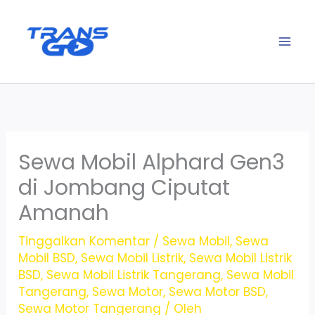
Lewati
ke
konten
Sewa Mobil Alphard Gen3
di Jombang Ciputat
Amanah
Tinggalkan Komentar
/
Sewa Mobil
,
Sewa
Mobil BSD
,
Sewa Mobil Listrik
,
Sewa Mobil Listrik
BSD
,
Sewa Mobil Listrik Tangerang
,
Sewa Mobil
Tangerang
,
Sewa Motor
,
Sewa Motor BSD
,
Sewa Motor Tangerang
/ Oleh