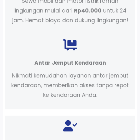
Sewa mobil dan motor listrik ramah
lingkungan mulai dari
Rp40.000
untuk 24
jam. Hemat biaya dan dukung lingkungan!
Antar Jemput Kendaraan
Nikmati kemudahan layanan antar jemput
kendaraan, memberikan akses tanpa repot
ke kendaraan Anda.