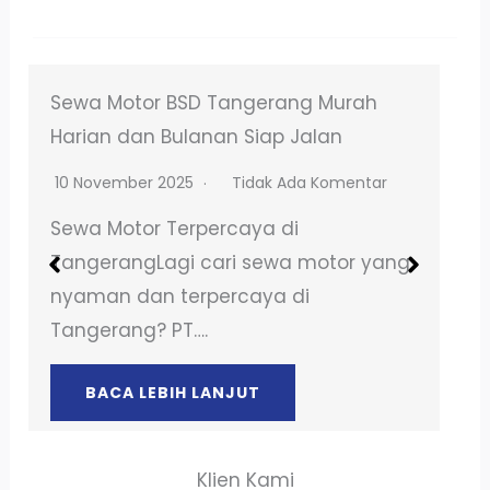
Sewa Motor Ciledug untuk Perjalanan
Harian Lebih Praktis
1 Desember 2025
Tidak Ada Komentar
Sewa Motor Terpercaya di
TangerangLagi cari sewa motor yang
nyaman dan terpercaya di
Tangerang? PT….
BACA LEBIH LANJUT
Klien Kami