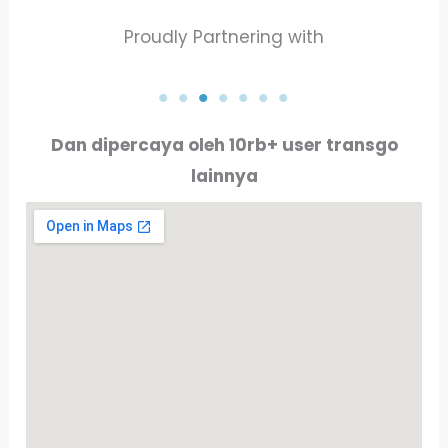
Proudly Partnering with
PT. AKTA RAYA INDO
PT. ALLURE ALLUMINIO
Dan dipercaya oleh 10rb+ user transgo
lainnya