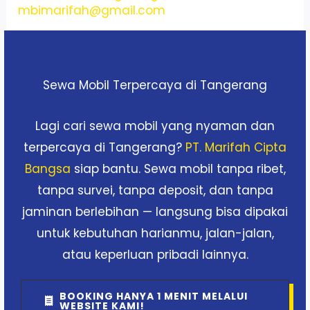
mbimarifah@gmail.com
Sewa Mobil Terpercaya di Tangerang
Lagi cari sewa mobil yang nyaman dan
terpercaya di Tangerang?
PT. Marifah Cipta
Bangsa
siap bantu. Sewa mobil tanpa ribet,
tanpa survei, tanpa deposit, dan tanpa
jaminan berlebihan — langsung bisa dipakai
untuk kebutuhan harianmu, jalan-jalan,
atau keperluan pribadi lainnya.
BOOKING HANYA 1 MENIT MELALUI
WEBSITE KAMI!