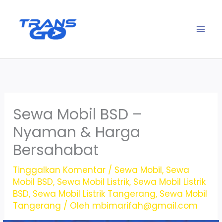
Lewati
ke
konten
Sewa Mobil BSD –
Nyaman & Harga
Bersahabat
Tinggalkan Komentar
/
Sewa Mobil
,
Sewa
Mobil BSD
,
Sewa Mobil Listrik
,
Sewa Mobil Listrik
BSD
,
Sewa Mobil Listrik Tangerang
,
Sewa Mobil
Tangerang
/ Oleh
mbimarifah@gmail.com