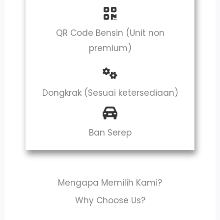
QR Code Bensin (Unit non
premium)
Dongkrak (Sesuai ketersediaan)
Ban Serep
Mengapa Memilih Kami?
Why Choose Us?