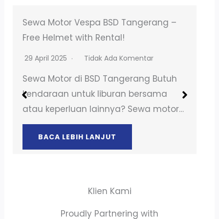
Sewa Motor Listrik di BSD Tangerang –
Layanan 24 Jam!
30 Maret 2025
Tidak Ada Komentar
Sewa Motor di BSD Tangerang Butuh
kendaraan untuk liburan bersama
atau keperluan lainnya? Sewa motor…
BACA LEBIH LANJUT
Klien Kami
Proudly Partnering with