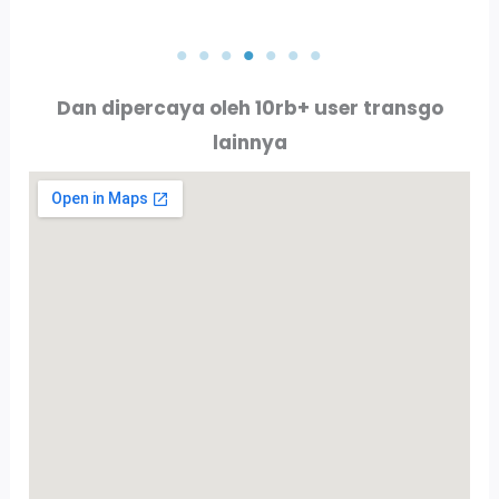
PT. ALLURE ALLUMINIO
PT. PERTAMINA
Dan dipercaya oleh 10rb+ user transgo
lainnya