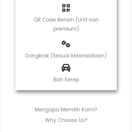
QR Code Bensin (Unit non
premium)
Dongkrak (Sesuai ketersediaan)
Ban Serep
Mengapa Memilih Kami?
Why Choose Us?