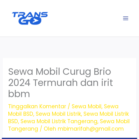
Lewati
ke
konten
Sewa Mobil Curug Brio
2024 Termurah dan irit
bbm
Tinggalkan Komentar
/
Sewa Mobil
,
Sewa
Mobil BSD
,
Sewa Mobil Listrik
,
Sewa Mobil Listrik
BSD
,
Sewa Mobil Listrik Tangerang
,
Sewa Mobil
Tangerang
/ Oleh
mbimarifah@gmail.com