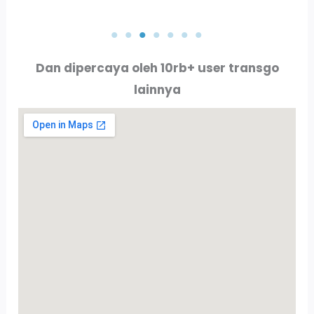
PT. AKTA RAYA INDO
PT. ALLURE ALLUMINIO
Dan dipercaya oleh 10rb+ user transgo
lainnya