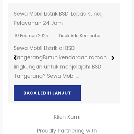
Benda Profesional Sewa Mobil
Terpercaya Lepas Kunci
20 Januari 2026
Tidak Ada Komentar
Sewa Mobil Terpercaya di
TangerangLagi cari sewa mobil yang
nyaman dan terpercaya di
Tangerang? PT….
BACA LEBIH LANJUT
Klien Kami
Proudly Partnering with