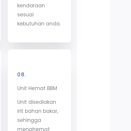
kendaraan
sesuai
kebutuhan anda.
08.
Unit Hemat BBM
Unit disediakan
irit bahan bakar,
sehingga
menghemat