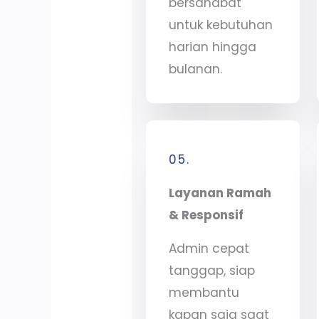
bersahabat
untuk kebutuhan
harian hingga
bulanan.
05.
Layanan Ramah
& Responsif
Admin cepat
tanggap, siap
membantu
kapan saja saat