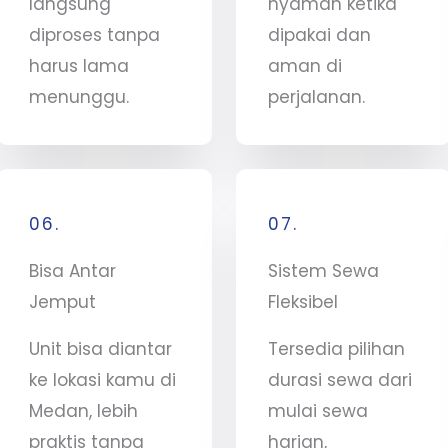
langsung
nyaman ketika
diproses tanpa
dipakai dan
harus lama
aman di
menunggu.
perjalanan.
06.
07.
Bisa Antar
Sistem Sewa
Jemput
Fleksibel
Unit bisa diantar
Tersedia pilihan
ke lokasi kamu di
durasi sewa dari
Medan, lebih
mulai sewa
praktis tanpa
harian,