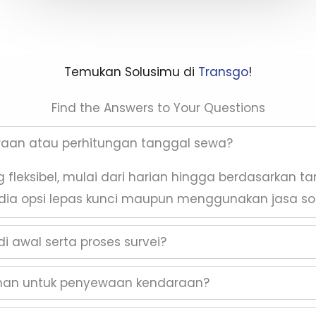
Temukan Solusimu di
Transgo
!
Find the Answers to Your Questions
waan atau perhitungan tanggal sewa?
fleksibel, mulai dari harian hingga berdasarkan t
dia opsi lepas kunci maupun menggunakan jasa sop
i awal serta proses survei?
inan untuk penyewaan kendaraan?