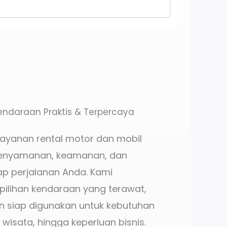
endaraan Praktis & Terpercaya
layanan rental motor dan mobil
enyamanan, keamanan, dan
p perjalanan Anda. Kami
ilihan kendaraan yang terawat,
n siap digunakan untuk kebutuhan
, wisata, hingga keperluan bisnis.