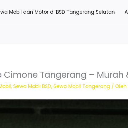
ewa Mobil dan Motor di BSD Tangerang Selatan
A
ro Cimone Tangerang – Murah 
obil
,
Sewa Mobil BSD
,
Sewa Mobil Tangerang
/ Ole