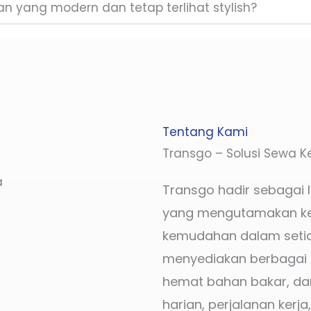
n yang modern dan tetap terlihat stylish?
Tentang Kami
Transgo – Solusi Sewa K
a
Transgo hadir sebagai 
yang mengutamakan k
kemudahan dalam setia
menyediakan berbagai p
hemat bahan bakar, da
harian, perjalanan kerja