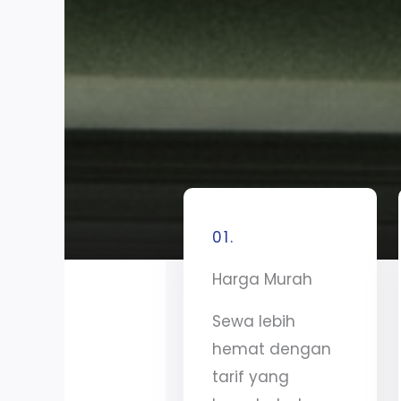
01.
Harga Murah
Sewa lebih
hemat dengan
tarif yang