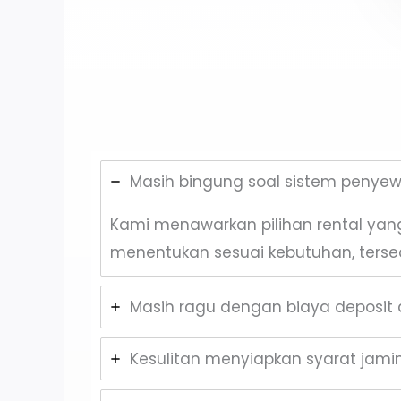
Masih bingung soal sistem penye
Kami menawarkan pilihan rental yang 
menentukan sesuai kebutuhan, terse
Masih ragu dengan biaya deposit d
Kesulitan menyiapkan syarat jam