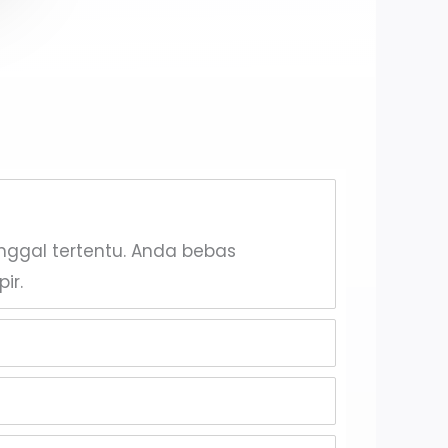
anggal tertentu. Anda bebas
ir.