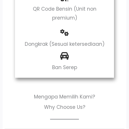
QR Code Bensin (Unit non
premium)
Dongkrak (Sesuai ketersediaan)
Ban Serep
Mengapa Memilih Kami?
Why Choose Us?