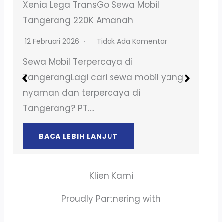
Sewa Motor Medan Timur Murah dan
Aman Tanpa Ribet
30 Oktober 2025
Tidak Ada Komentar
Sewa Motor Terpercaya di MedanLagi
cari sewa motor yang nyaman dan
terpercaya di Tangerang? PT….
BACA LEBIH LANJUT
Klien Kami
Proudly Partnering with
PT. AKTA RAYA INDO
PT. ALLURE ALLUMINIO