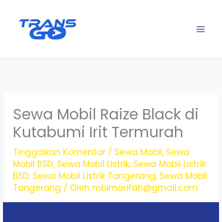
Lewati
ke
konten
Sewa Mobil Raize Black di
Kutabumi Irit Termurah
Tinggalkan Komentar
/
Sewa Mobil
,
Sewa
Mobil BSD
,
Sewa Mobil Listrik
,
Sewa Mobil Listrik
BSD
,
Sewa Mobil Listrik Tangerang
,
Sewa Mobil
Tangerang
/ Oleh
mbimarifah@gmail.com