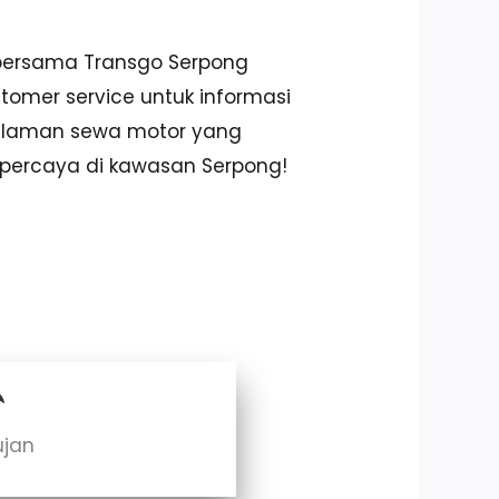
 bersama Transgo Serpong
stomer service untuk informasi
galaman sewa motor yang
rpercaya di kawasan Serpong!
ujan