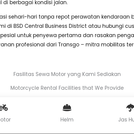
i berbagai kondisi jalan.
asi sehari-hari tanpa repot perawatan kendaraan
mi di BSD Central Business District atau hubungi cu
o spesial untuk penyewa pertama dan rasakan pen
an profesional dari Transgo – mitra mobilitas te
Fasilitas Sewa Motor yang Kami Sediakan
Motorcycle Rental Facilities that We Provide
otor
Helm
Jas H