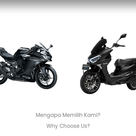
Mengapa Memilih Kami?
Why Choose Us?