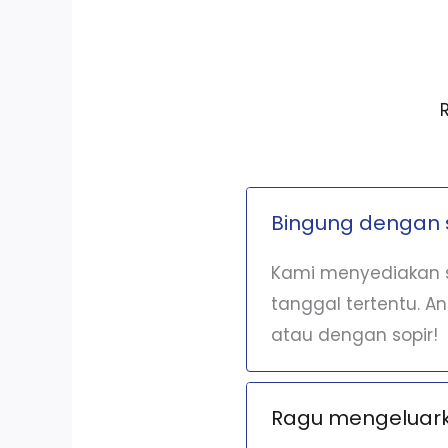
Bingung dengan 
Kami menyediakan s
tanggal tertentu. A
atau dengan sopir!
Ragu mengeluarka