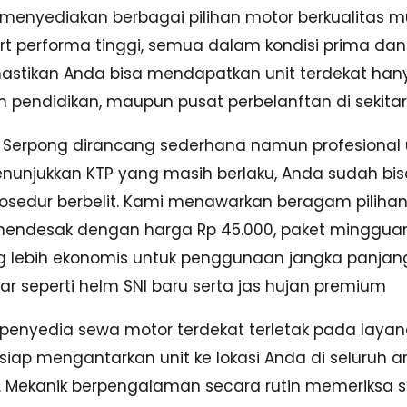
menyediakan berbagai pilihan motor berkualitas mula
 performa tinggi, semua dalam kondisi prima dan si
astikan Anda bisa mendapatkan unit terdekat han
n pendidikan, maupun pusat perbelanftan di sekitar
o Serpong dirancang sederhana namun profesiona
nunjukkan KTP yang masih berlaku, Anda sudah b
osedur berbelit. Kami menawarkan beragam pilihan 
 mendesak dengan harga Rp 45.000, paket mingguan
 lebih ekonomis untuk penggunaan jangka panjan
r seperti helm SNI baru serta jas hujan premium
penyedia sewa motor terdekat terletak pada laya
 siap mengantarkan unit ke lokasi Anda di seluruh 
. Mekanik berpengalaman secara rutin memeriksa 