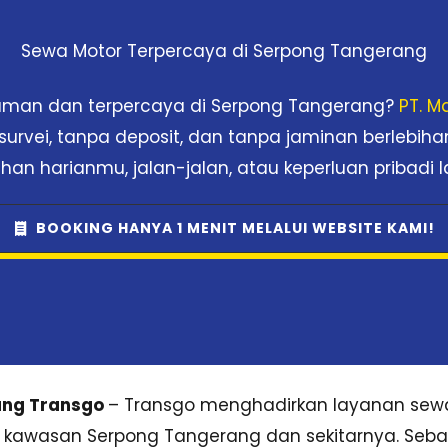
Sewa Motor Terpercaya di Serpong Tangerang
yaman dan terpercaya di Serpong Tangerang?
PT. M
survei, tanpa deposit, dan tanpa jaminan berlebiha
han harianmu, jalan-jalan, atau keperluan pribadi l
BOOKING HANYA 1 MENIT MELALUI WEBSITE KAMI!
ang Transgo
– Transgo menghadirkan layanan sewa
 kawasan Serpong Tangerang dan sekitarnya. Seba