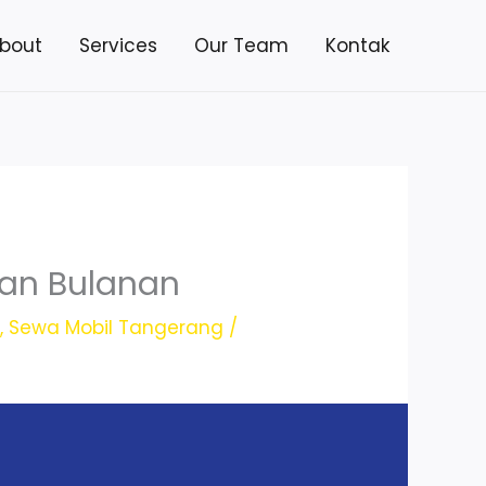
bout
Services
Our Team
Kontak
dan Bulanan
g
,
Sewa Mobil Tangerang
/