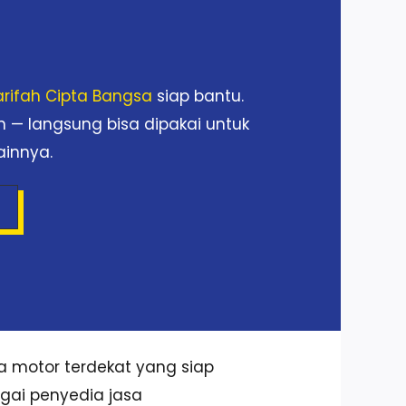
arifah Cipta Bangsa
siap bantu.
n — langsung bisa dipakai untuk
ainnya.
 motor terdekat yang siap
gai penyedia jasa