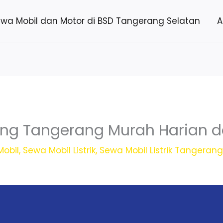
ewa Mobil dan Motor di BSD Tangerang Selatan
A
ong Tangerang Murah Harian 
obil
,
Sewa Mobil Listrik
,
Sewa Mobil Listrik Tangeran