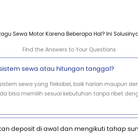
Ragu Sewa Motor Karena Beberapa Hal? Ini Solusinya
Find the Answers to Your Questions
sistem sewa atau hitungan tanggal?
istem sewa yang fleksibel, baik harian maupun d
nda bisa memilih sesuai kebutuhan tanpa ribet deng
n deposit di awal dan mengikuti tahap sur