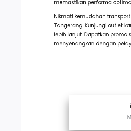
memastikan performa optimal d
Nikmati kemudahan transport
Tangerang. Kunjungi outlet ka
lebih lanjut. Dapatkan prom
menyenangkan dengan pelayan
M