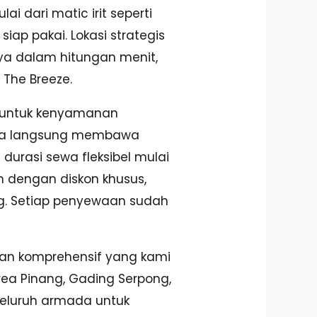
i dari matic irit seperti
ap pakai. Lokasi strategis
ya dalam hitungan menit,
 The Breeze.
l untuk kenyamanan
isa langsung membawa
durasi sewa fleksibel mulai
 dengan diskon khusus,
g. Setiap penyewaan sudah
nan komprehensif yang kami
area Pinang, Gading Serpong,
seluruh armada untuk