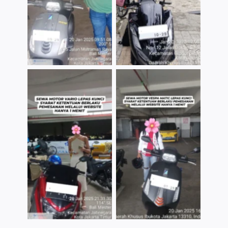
TNo Caption
TNo Caption