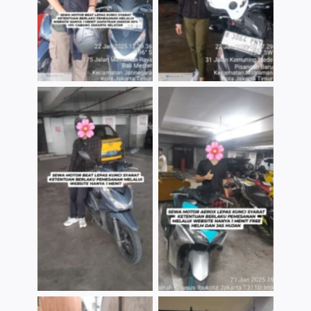
TNo Caption
TNo Caption