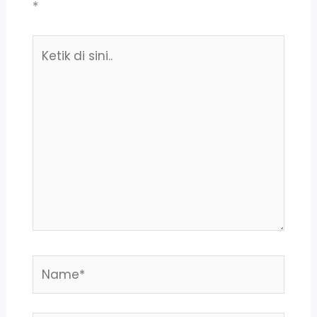
*
Ketik
di
sini..
Name*