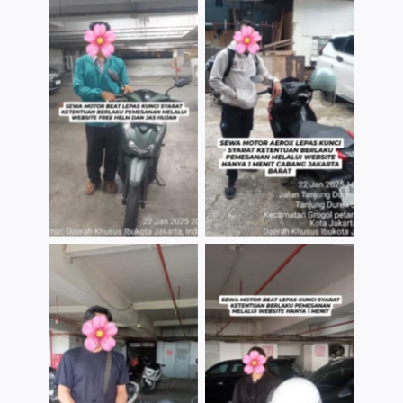
TNo Caption
TNo Caption
TNo Caption
TNo Caption