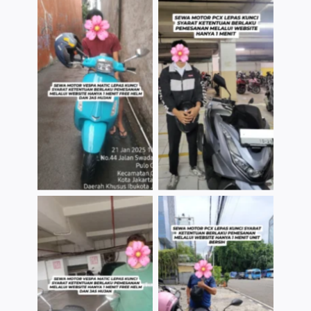
TNo Caption
TNo Caption
TNo Caption
TNo Caption