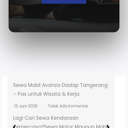
Sewa Motor NMAX Talagasari Balaraja
– Booking Online Mudah
13 Juni 2026
Tidak Ada Komentar
Lagi Cari Sewa Kendaraan
Terpercaya?Sewa Motor Maupun Mobil