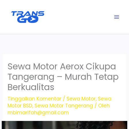
Lewati
ke
konten
Sewa Motor Aerox Cikupa
Tangerang – Murah Tetap
Berkualitas
Tinggalkan Komentar
/
Sewa Motor
,
Sewa
Motor BSD
,
Sewa Motor Tangerang
/ Oleh
mbimarifah@gmail.com