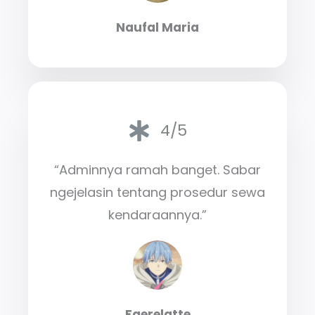
Naufal Maria
4/5
“Adminnya ramah banget. Sabar
ngejelasin tentang prosedur sewa
kendaraannya.”
Faerelatte