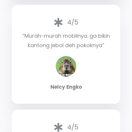
4/5
“Murah-murah mobilnya. ga bikin
kantong jebol deh pokoknya”
Nelcy Engko
4/5