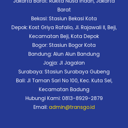
Jakarta Barat: Rukita Nusa Indah, Jakarta
Barat
Bekasi: Stasiun Bekasi Kota
Depok: Kost Griya Rafalio, Jl. Rajawali II, Beji,
Kecamatan Beji, Kota Depok
Bogor: Stasiun Bogor Kota
Bandung: Alun Alun Bandung
Jogja: Jl Jagalan
Surabaya: Stasiun Surabaya Gubeng
Bali: Jl Taman Sari No 100, Kec. Kuta Sel,
Kecamatan Badung
Hubungi Kami: 0813-8929-2879
Email:
admin@transgo.id