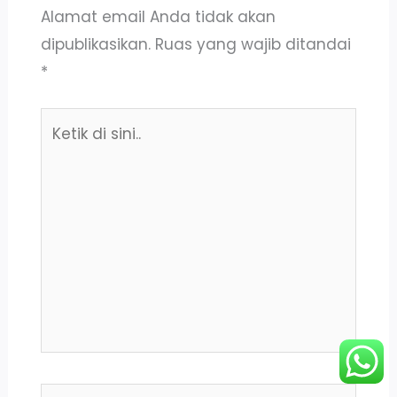
Alamat email Anda tidak akan
dipublikasikan.
Ruas yang wajib ditandai
*
Ketik
di
sini..
Name*