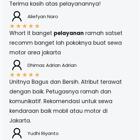
Terima kasih atas pelayanannya!
Aliefyan Naro
★
★
★
★
★
Whort it banget
pelayanan
ramah satset
recomm banget lah pokoknya buat sewa
motor area jakarta
Dhimas Adrian Adrian
★
★
★
★
★
Unitnya Bagus dan Bersih. Atribut terawat
dengan baik. Petugasnya ramah dan
komunikatif. Rekomendasi untuk sewa
kendaraan baik mobil atau motor di
Jakarta.
Yudhi Riyanto