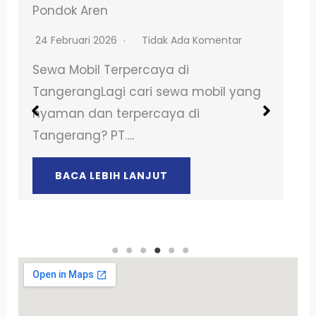
Terpercaya
30 Maret 2026
Tidak Ada Komentar
Sewa Mobil Terpercaya di
TangerangLagi cari sewa mobil yang
nyaman dan terpercaya di
Tangerang? PT….
BACA LEBIH LANJUT