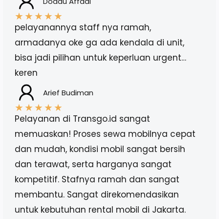
Doddu Affadi
★
★
★
★
★
pelayanannya staff nya ramah,
armadanya oke ga ada kendala di unit,
bisa jadi pilihan untuk keperluan urgent…
keren
Arief Budiman
★
★
★
★
★
Pelayanan di Transgo.id sangat
memuaskan! Proses sewa mobilnya cepat
dan mudah, kondisi mobil sangat bersih
dan terawat, serta harganya sangat
kompetitif. Stafnya ramah dan sangat
membantu. Sangat direkomendasikan
untuk kebutuhan rental mobil di Jakarta.