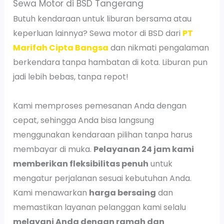
Sewa Motor di BSD Tangerang
Butuh kendaraan untuk liburan bersama atau
keperluan lainnya? Sewa motor di BSD dari
PT
Marifah Cipta Bangsa
dan nikmati pengalaman
berkendara tanpa hambatan di kota. Liburan pun
jadi lebih bebas, tanpa repot!
Kami memproses pemesanan Anda dengan
cepat, sehingga Anda bisa langsung
menggunakan kendaraan pilihan tanpa harus
membayar di muka.
Pelayanan 24 jam kami
memberikan fleksibilitas penuh
untuk
mengatur perjalanan sesuai kebutuhan Anda.
Kami menawarkan
harga bersaing
dan
memastikan layanan pelanggan kami selalu
melayani Anda dengan ramah dan