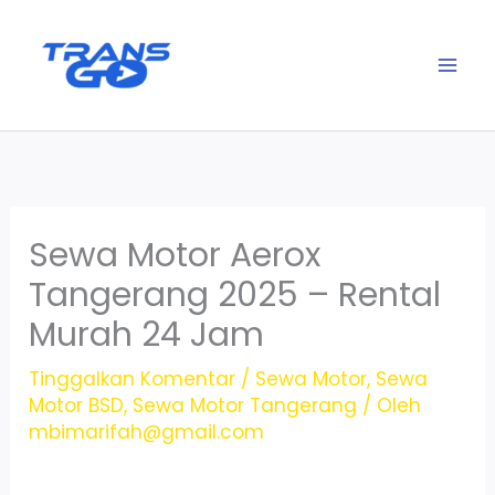
Lewati
ke
konten
Sewa Motor Aerox
Tangerang 2025 – Rental
Murah 24 Jam
Tinggalkan Komentar
/
Sewa Motor
,
Sewa
Motor BSD
,
Sewa Motor Tangerang
/ Oleh
mbimarifah@gmail.com