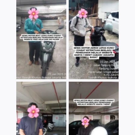
TNo Caption
TNo Caption
TNo Caption
TNo Caption