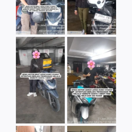
TNo Caption
TNo Caption