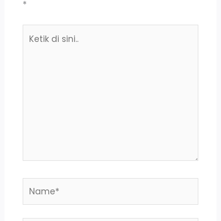
*
Ketik
di
sini..
Name*