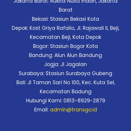
Jakarta Barat: Rukita Nusa Indah, Jakarta
Barat
Bekasi: Stasiun Bekasi Kota
Depok: Kost Griya Rafalio, Jl. Rajawali II, Beji,
Kecamatan Beji, Kota Depok
Bogor: Stasiun Bogor Kota
Bandung: Alun Alun Bandung
Jogja: Jl Jagalan
Surabaya: Stasiun Surabaya Gubeng
Bali: Jl Taman Sari No 100, Kec. Kuta Sel,
Kecamatan Badung
Hubungi Kami: 0813-8929-2879
Email:
admin@transgo.id