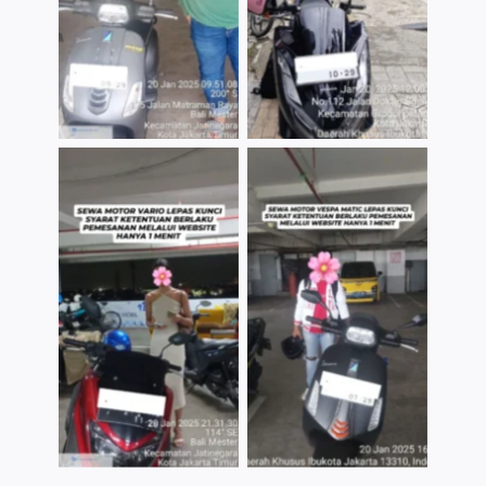
TNo Caption
TNo Caption