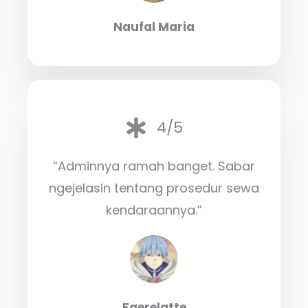
Naufal Maria
4/5
“Adminnya ramah banget. Sabar
ngejelasin tentang prosedur sewa
kendaraannya.”
Faerelatte