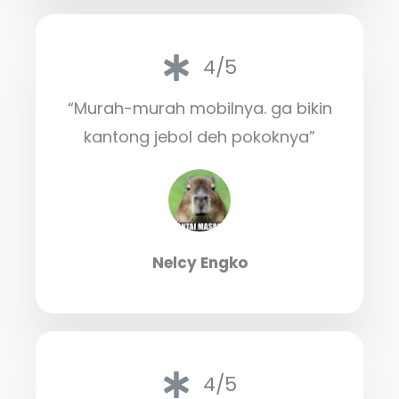
4/5
“Murah-murah mobilnya. ga bikin
kantong jebol deh pokoknya”
Nelcy Engko
4/5