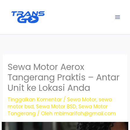
Lewati
ke
konten
Sewa Motor Aerox
Tangerang Praktis – Antar
Unit ke Lokasi Anda
Tinggalkan Komentar
/
Sewa Motor
,
sewa
motor bsd
,
Sewa Motor BSD
,
Sewa Motor
Tangerang
/ Oleh
mbimarifah@gmail.com