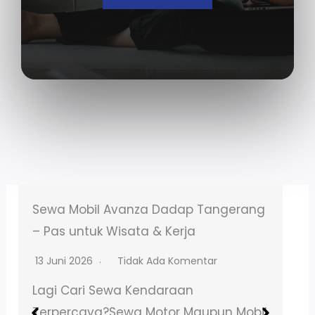
Sewa Motor NMAX Talagasari Balaraja
– Booking Online Mudah
13 Juni 2026
Tidak Ada Komentar
Lagi Cari Sewa Kendaraan
Terpercaya?Sewa Motor Maupun Mobil