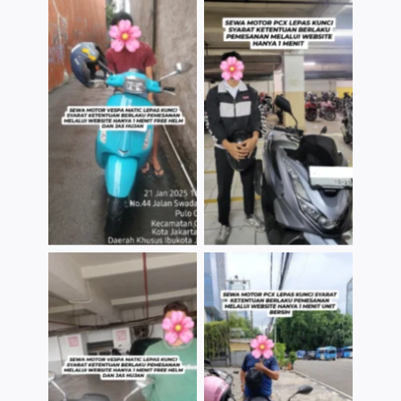
TNo Caption
TNo Caption
TNo Caption
TNo Caption