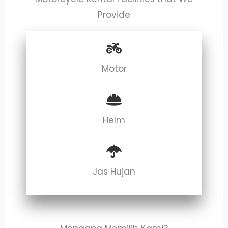
Provide
Motor
Helm
Jas Hujan