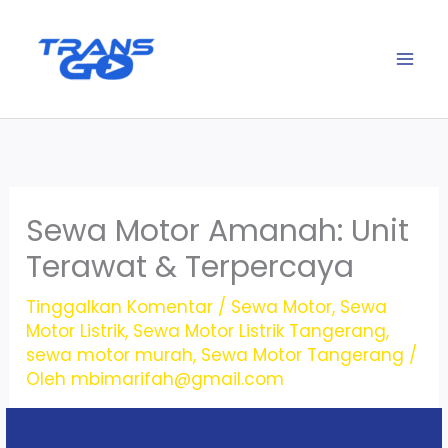
Lewati
ke
konten
Sewa Motor Amanah: Unit
Terawat & Terpercaya
Tinggalkan Komentar
/
Sewa Motor
,
Sewa
Motor Listrik
,
Sewa Motor Listrik Tangerang
,
sewa motor murah
,
Sewa Motor Tangerang
/
Oleh
mbimarifah@gmail.com