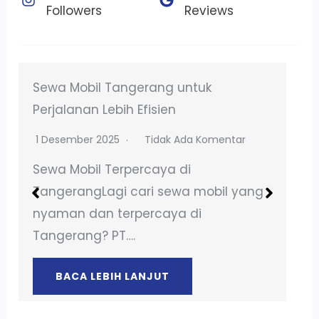
Followers​
Reviews​
Sewa Motor Vario Hanya 120 Ribu di
BSD City No DP 2025
9 September 2025
Tidak Ada Komentar
Sewa Motor Terpercaya di BSD
TangerangLagi cari sewa motor yang
nyaman dan terpercaya di BSD…
BACA LEBIH LANJUT