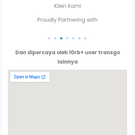
Klien Kami
Proudly Partnering with
PT. AKTA RAYA INDO
PT. ALLURE ALLUMINIO
Dan dipercaya oleh 10rb+ user transgo
lainnya