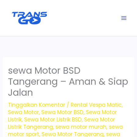
Lewati
ke
konten
sewa Motor BSD
Tangerang – Aman & Siap
Jalan
Tinggalkan Komentar
/
Rental Vespa Matic
,
Sewa Motor
,
Sewa Motor BSD
,
Sewa Motor
Listrik
,
Sewa Motor Listrik BSD
,
Sewa Motor
Listrik Tangerang
,
sewa motor murah
,
sewa
motor sport
,
Sewa Motor Tangerang
,
sewa