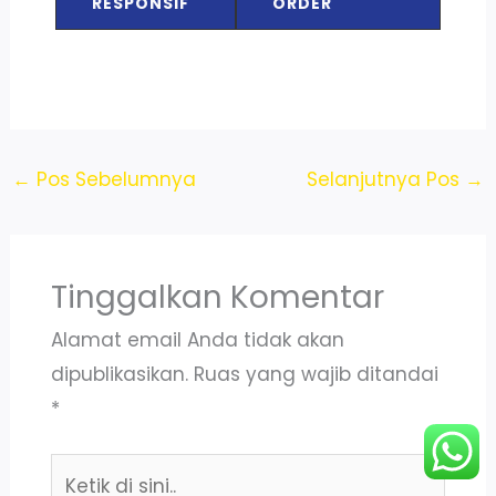
RESPONSIF
ORDER
←
Pos Sebelumnya
Selanjutnya Pos
→
Tinggalkan Komentar
Alamat email Anda tidak akan
dipublikasikan.
Ruas yang wajib ditandai
*
Ketik