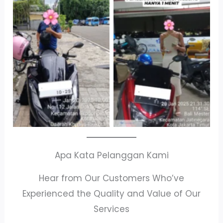
Cityplaza
Antar Jemput
Jatinegara Gedung
Kendaraan
Parkir P6A
Apa Kata Pelanggan Kami
Hear from Our Customers Who’ve
Experienced the Quality and Value of Our
Services