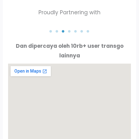
Proudly Partnering with
PT. AKTA RAYA INDO
PT. ALLURE ALLUMINIO
Dan dipercaya oleh 10rb+ user transgo
lainnya