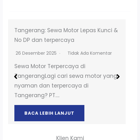
Sewa Mobil Alphard di BSD Tangerang
– Layanan 24 Jam!
14 April 2025
Tidak Ada Komentar
Sewa Mobil Alphard di BSD Tangerang
Butuh kendaraan untuk liburan
bersama atau keperluan lainnya?
Sewa…
BACA LEBIH LANJUT
Klien Kami