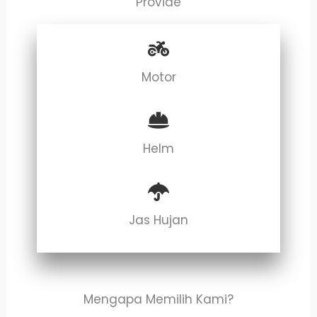
Provide
Motor
Helm
Jas Hujan
Mengapa Memilih Kami?