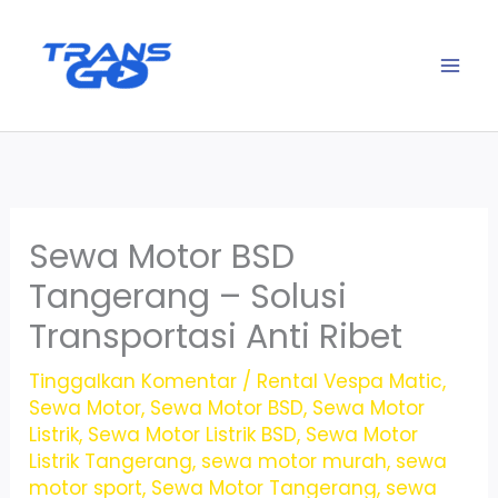
Lewati
ke
konten
Sewa Motor BSD
Tangerang – Solusi
Transportasi Anti Ribet
Tinggalkan Komentar
/
Rental Vespa Matic
,
Sewa Motor
,
Sewa Motor BSD
,
Sewa Motor
Listrik
,
Sewa Motor Listrik BSD
,
Sewa Motor
Listrik Tangerang
,
sewa motor murah
,
sewa
motor sport
,
Sewa Motor Tangerang
,
sewa