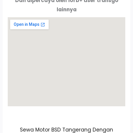
Dan dipercaya oleh 10rb+ user transgo
lainnya
Sewa Motor BSD Tangerang Dengan