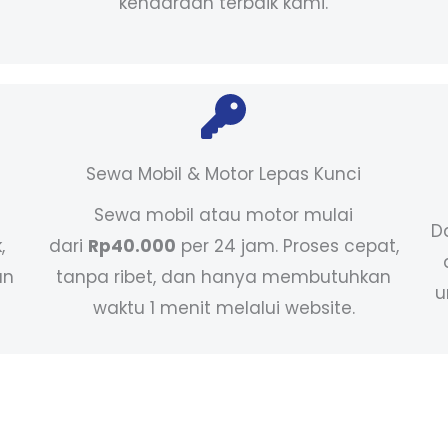
kendaraan terbaik kami.
Sewa Mobil & Motor Lepas Kunci
Sewa mobil atau motor mulai
D
,
dari
Rp40.000
per 24 jam. Proses cepat,
an
tanpa ribet, dan hanya membutuhkan
u
waktu 1 menit melalui website.