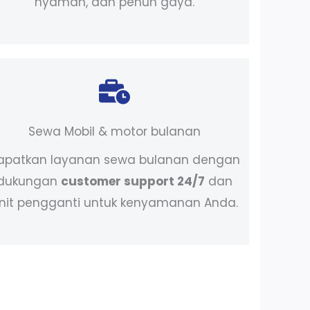
nyaman, dan penuh gaya.
Sewa Mobil & motor bulanan
apatkan layanan sewa bulanan dengan
dukungan
customer support 24/7
dan
nit pengganti untuk kenyamanan Anda.