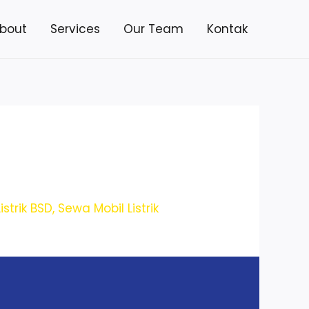
bout
Services
Our Team
Kontak
istrik BSD
,
Sewa Mobil Listrik