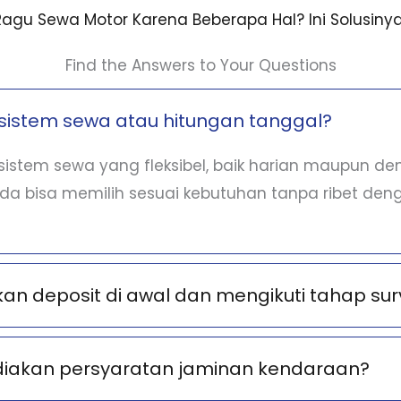
Ragu Sewa Motor Karena Beberapa Hal? Ini Solusinya
Find the Answers to Your Questions
sistem sewa atau hitungan tanggal?
istem sewa yang fleksibel, baik harian maupun d
nda bisa memilih sesuai kebutuhan tanpa ribet deng
n deposit di awal dan mengikuti tahap sur
diakan persyaratan jaminan kendaraan?