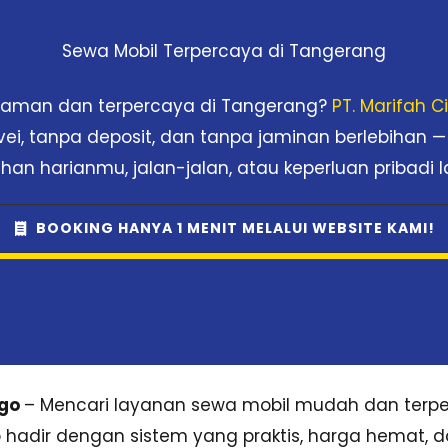
Sewa Mobil Terpercaya di Tangerang
nyaman dan terpercaya di Tangerang?
PT. Marifah 
rvei, tanpa deposit, dan tanpa jaminan berlebihan —
han harianmu, jalan-jalan, atau keperluan pribadi l
BOOKING HANYA 1 MENIT MELALUI WEBSITE KAMI!
sgo
– Mencari layanan sewa mobil mudah dan terpe
sgo hadir dengan sistem yang praktis, harga hemat, 