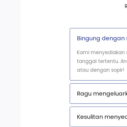
Bingung dengan 
Kami menyediakan s
tanggal tertentu. A
atau dengan sopir!
Ragu mengeluarka
Kesulitan menye