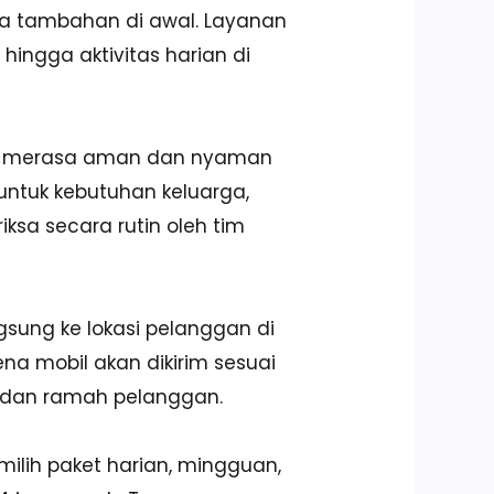
aya tambahan di awal. Layanan
hingga aktivitas harian di
isa merasa aman dan nyaman
untuk kebutuhan keluarga,
ksa secara rutin oleh tim
ngsung ke lokasi pelanggan di
na mobil akan dikirim sesuai
t, dan ramah pelanggan.
milih paket harian, mingguan,