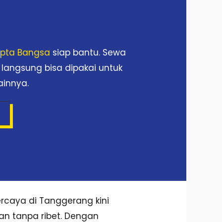
Cipta Bangsa
siap bantu. Sewa
 langsung bisa dipakai untuk
ainnya.
rcaya di Tanggerang kini
dan tanpa ribet. Dengan