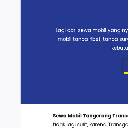
Lagi cari sewa mobil yang 
mobil tanpa ribet, tanpa su
kebutu
Sewa Mobil Tangerang Tran
tidak lagi sulit, karena Tran