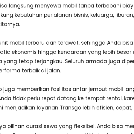
n bisa langsung menyewa mobil tanpa terbebani bi
ung kebutuhan perjalanan bisnis, keluarga, liburan, 
tarnya.
unit mobil terbaru dan terawat, sehingga Anda b
matic ekonomis hingga kendaraan yang lebih besar 
yang tetap terjangkau. Seluruh armada juga diperi
rforma terbaik di jalan.
sgo juga memberikan fasilitas antar jemput mobil la
da tidak perlu repot datang ke tempat rental, kare
ni menjadikan layanan Transgo lebih efisien, cepa
 pilihan durasi sewa yang fleksibel. Anda bisa me