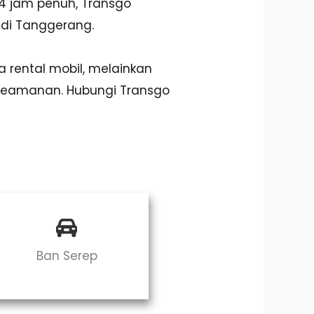
4 jam penuh, Transgo
 di Tanggerang.
 rental mobil, melainkan
keamanan. Hubungi Transgo
Ban Serep