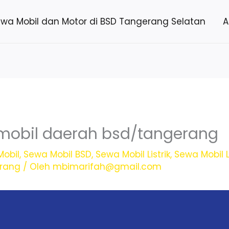
ewa Mobil dan Motor di BSD Tangerang Selatan
A
mobil daerah bsd/tangerang
obil
,
Sewa Mobil BSD
,
Sewa Mobil Listrik
,
Sewa Mobil L
erang
/ Oleh
mbimarifah@gmail.com