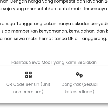
uhan. Dengan harga yang kompetitif dan layanan 2
apa saja yang membutuhkan rental mobil terpercaya
 Transgo Tanggerang bukan hanya sekadar penyedia
ng siap memberikan kenyamanan, kemudahan, dan 
laman sewa mobil hemat tanpa DP di Tanggerang.
Fasilitas Sewa Mobil yang Kami Sediakan
QR Code Bensin (Unit
Dongkrak (Sesuai
non premium)
ketersediaan)