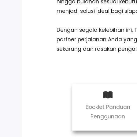
hingga bulanan sesuai kebut
menjadi solusi ideal bagi si
Dengan segala kelebihan ini,
partner perjalanan Anda ya
sekarang dan rasakan penga
Booklet Panduan
Penggunaan