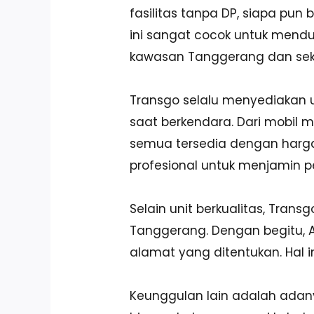
fasilitas tanpa DP, siapa pu
ini sangat cocok untuk menduk
kawasan Tanggerang dan seki
Transgo selalu menyediakan 
saat berkendara. Dari mobil 
semua tersedia dengan harga 
profesional untuk menjamin pe
Selain unit berkualitas, Tran
Tanggerang. Dengan begitu, An
alamat yang ditentukan. Hal i
Keunggulan lain adalah adanya