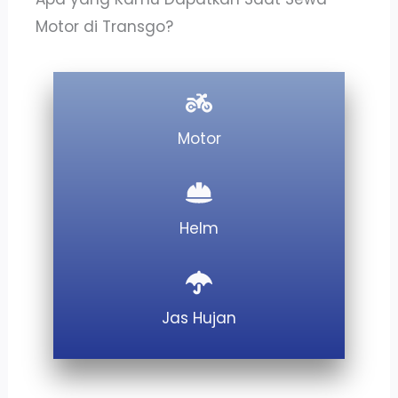
Motor di Transgo?
Motor
Helm
Jas Hujan