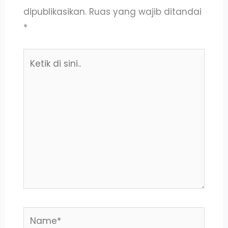
dipublikasikan.
Ruas yang wajib ditandai
*
Ketik
di
sini..
Name*