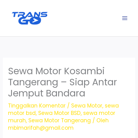
Lewati
ke
konten
Sewa Motor Kosambi
Tangerang – Siap Antar
Jemput Bandara
Tinggalkan Komentar
/
Sewa Motor
,
sewa
motor bsd
,
Sewa Motor BSD
,
sewa motor
murah
,
Sewa Motor Tangerang
/ Oleh
mbimarifah@gmail.com