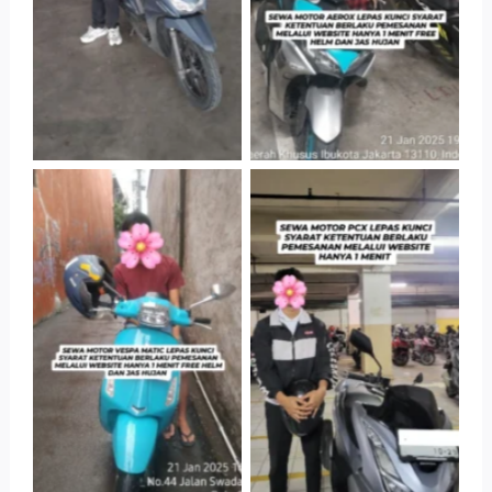
Tanpa Keterangan
Tanpa Keterangan