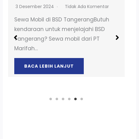
1 Desember 2024
Tidak Ada Komentar
Sewa Mobil BSD TangerangButuh
kendaraan untuk menjelajahi BSD
Tangerang? Sewa mobil dari PT
Marifah Cipta…
BACA LEBIH LANJUT