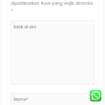
dipublikasikan.
Ruas yang wajib ditandai
*
Ketik
di
sini..
Name*