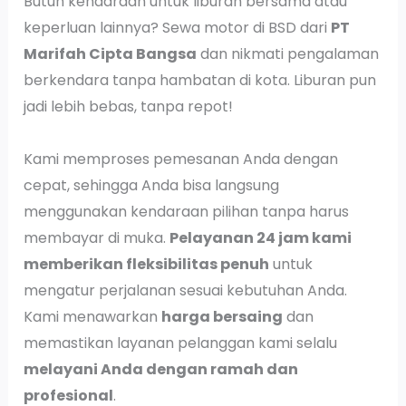
Butuh kendaraan untuk liburan bersama atau
keperluan lainnya? Sewa motor di BSD dari
PT
Marifah Cipta Bangsa
dan nikmati pengalaman
berkendara tanpa hambatan di kota. Liburan pun
jadi lebih bebas, tanpa repot!
Kami memproses pemesanan Anda dengan
cepat, sehingga Anda bisa langsung
menggunakan kendaraan pilihan tanpa harus
membayar di muka.
Pelayanan 24 jam kami
memberikan fleksibilitas penuh
untuk
mengatur perjalanan sesuai kebutuhan Anda.
Kami menawarkan
harga bersaing
dan
memastikan layanan pelanggan kami selalu
melayani Anda dengan ramah dan
profesional
.