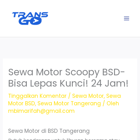
Lewati
ke
konten
Sewa Motor Scoopy BSD-
Bisa Lepas Kunci! 24 Jam!
Tinggalkan Komentar
/
Sewa Motor
,
Sewa
Motor BSD
,
Sewa Motor Tangerang
/ Oleh
mbimarifah@gmail.com
Sewa Motor di BSD Tangerang