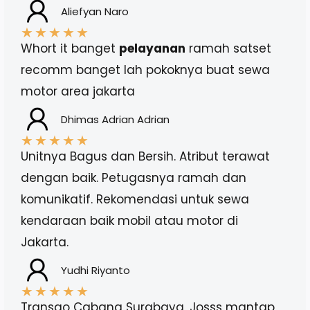
Aliefyan Naro
★
★
★
★
★
Whort it banget
pelayanan
ramah satset
recomm banget lah pokoknya buat sewa
motor area jakarta
Dhimas Adrian Adrian
★
★
★
★
★
Unitnya Bagus dan Bersih. Atribut terawat
dengan baik. Petugasnya ramah dan
komunikatif. Rekomendasi untuk sewa
kendaraan baik mobil atau motor di
Jakarta.
Yudhi Riyanto
★
★
★
★
★
Transgo Cabang Surabaya, Josss mantap