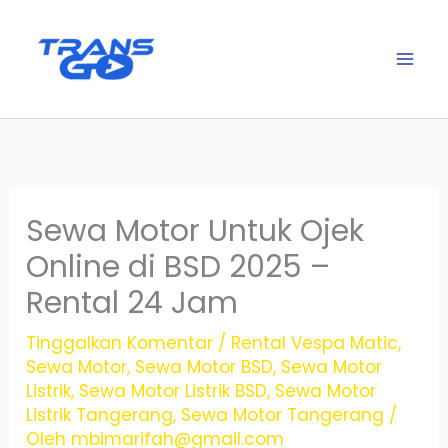
Lewati
ke
konten
Sewa Motor Untuk Ojek
Online di BSD 2025 –
Rental 24 Jam
Tinggalkan Komentar
/
Rental Vespa Matic
,
Sewa Motor
,
Sewa Motor BSD
,
Sewa Motor
Listrik
,
Sewa Motor Listrik BSD
,
Sewa Motor
Listrik Tangerang
,
Sewa Motor Tangerang
/
Oleh
mbimarifah@gmail.com