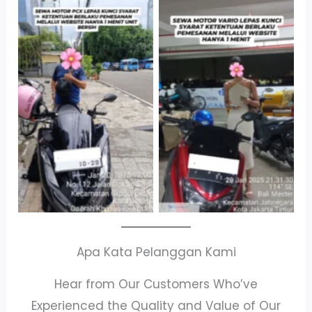
Cityplaza
Antar Jemput
Jatinegara Gedung
Kendaraan
Parkir P6A
Apa Kata Pelanggan Kami
Hear from Our Customers Who’ve
Experienced the Quality and Value of Our