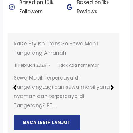
Based on 101k
Based on 1k+
Followers​
Reviews​
Elite Transport Sewa Mobil Alphard Unit
Terawat BSD
4 Februari 2026
Tidak Ada Komentar
Sewa Mobil Terpercaya di
TangerangLagi cari sewa mobil yang
nyaman dan terpercaya di
Tangerang? PT….
BACA LEBIH LANJUT