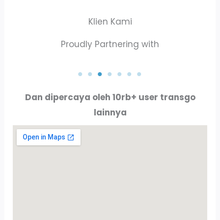
Klien Kami
Proudly Partnering with
PT. AKTA RAYA INDO
PT. ALLURE ALLUMINIO
Dan dipercaya oleh 10rb+ user transgo
lainnya