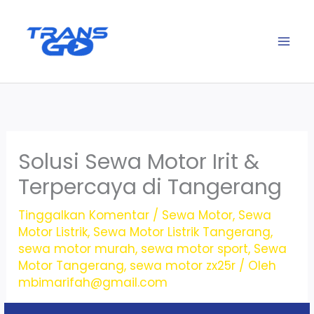
Lewati
ke
konten
Solusi Sewa Motor Irit &
Terpercaya di Tangerang
Tinggalkan Komentar
/
Sewa Motor
,
Sewa
Motor Listrik
,
Sewa Motor Listrik Tangerang
,
sewa motor murah
,
sewa motor sport
,
Sewa
Motor Tangerang
,
sewa motor zx25r
/ Oleh
mbimarifah@gmail.com