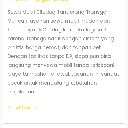
Sewa Mobil Ciledug Tangerang Transgo –
Mencari layanan sewa mobil mudah dan
terpercaya di Ciledug kini tidak lagi sulit,
karena Transgo hadir dengan sistem yang
praktis, harga hemat, dan tanpa ribet.
Dengan fasilitas tanpa DP, siapa pun bisa
langsung menyewa mobil tanpa terbebani
biaya tambahan di awal. Layanan ini sangat
cocok untuk mendukung kebutuhan
perjalanan
Sewa
Read More »
Mobil
Ciledug