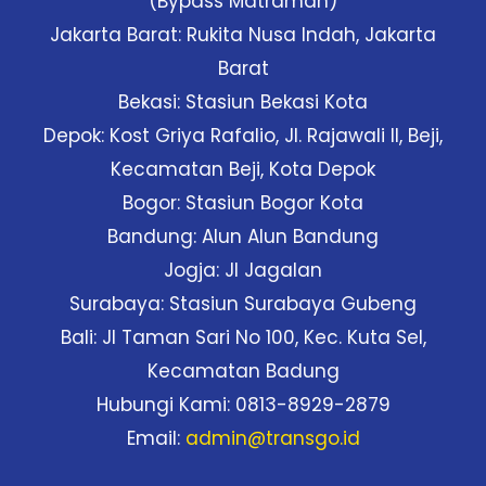
(Bypass Matraman)
Jakarta Barat: Rukita Nusa Indah, Jakarta
Barat
Bekasi: Stasiun Bekasi Kota
Depok: Kost Griya Rafalio, Jl. Rajawali II, Beji,
Kecamatan Beji, Kota Depok
Bogor: Stasiun Bogor Kota
Bandung: Alun Alun Bandung
Jogja: Jl Jagalan
Surabaya: Stasiun Surabaya Gubeng
Bali: Jl Taman Sari No 100, Kec. Kuta Sel,
Kecamatan Badung
Hubungi Kami: 0813-8929-2879
Email:
admin@transgo.id