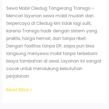
Sewa Mobil Ciledug Tangerang Transgo –
Mencari layanan sewa mobil mudah dan
terpercaya di Ciledug kini tidak lagi sulit,
karena Transgo hadir dengan sistem yang
praktis, harga hemat, dan tanpa ribet.
Dengan fasilitas tanpa DP, siapa pun bisa
langsung menyewa mobil tanpa terbebani
biaya tambahan di awal. Layanan ini sangat
cocok untuk mendukung kebutuhan
perjalanan
Sewa
Read More »
Mobil
Ciledug