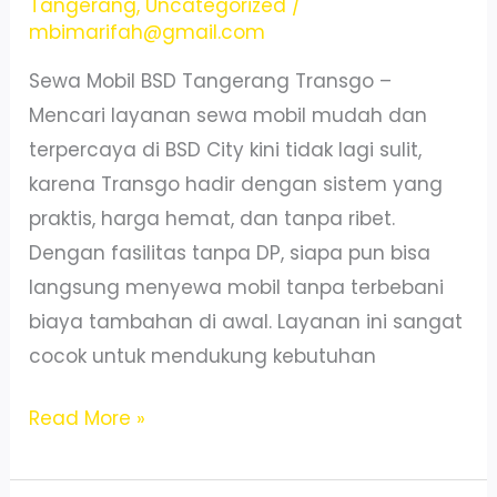
Tangerang
,
Uncategorized
/
Jam
mbimarifah@gmail.com
Sewa Mobil BSD Tangerang Transgo –
Mencari layanan sewa mobil mudah dan
terpercaya di BSD City kini tidak lagi sulit,
karena Transgo hadir dengan sistem yang
praktis, harga hemat, dan tanpa ribet.
Dengan fasilitas tanpa DP, siapa pun bisa
langsung menyewa mobil tanpa terbebani
biaya tambahan di awal. Layanan ini sangat
cocok untuk mendukung kebutuhan
Transgo:
Read More »
Sewa
Mobil