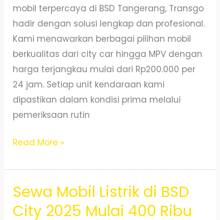
mobil terpercaya di BSD Tangerang, Transgo
hadir dengan solusi lengkap dan profesional.
Kami menawarkan berbagai pilihan mobil
berkualitas dari city car hingga MPV dengan
harga terjangkau mulai dari Rp200.000 per
24 jam. Setiap unit kendaraan kami
dipastikan dalam kondisi prima melalui
pemeriksaan rutin
Sewa
Read More »
Mobil
Terpercaya
Sewa Mobil Listrik di BSD
Di
BSD
City 2025 Mulai 400 Ribu
Tangerang