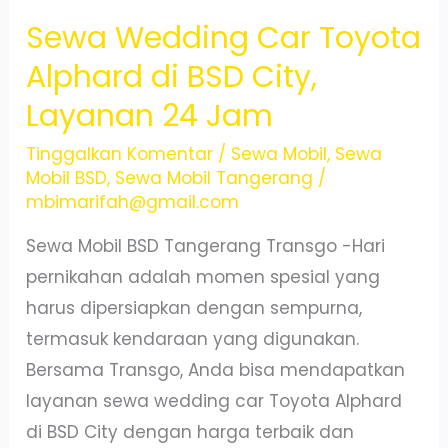
Sewa Wedding Car Toyota
Alphard di BSD City,
Layanan 24 Jam
Tinggalkan Komentar
/
Sewa Mobil
,
Sewa
Mobil BSD
,
Sewa Mobil Tangerang
/
mbimarifah@gmail.com
Sewa Mobil BSD Tangerang Transgo -Hari
pernikahan adalah momen spesial yang
harus dipersiapkan dengan sempurna,
termasuk kendaraan yang digunakan.
Bersama Transgo, Anda bisa mendapatkan
layanan sewa wedding car Toyota Alphard
di BSD City dengan harga terbaik dan