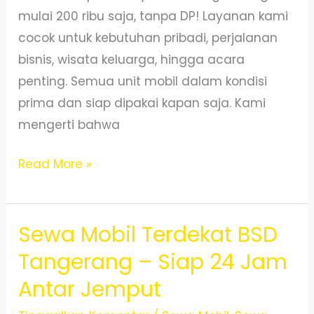
mulai 200 ribu saja, tanpa DP! Layanan kami
cocok untuk kebutuhan pribadi, perjalanan
bisnis, wisata keluarga, hingga acara
penting. Semua unit mobil dalam kondisi
prima dan siap dipakai kapan saja. Kami
mengerti bahwa
Sewa
Read More »
Mobil
Murah
Sewa Mobil Terdekat BSD
Terpercaya
di
Tangerang – Siap 24 Jam
BSD
Antar Jemput
Mulai