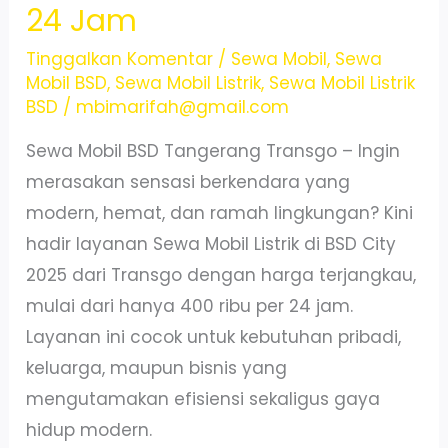
24 Jam
–
Armada
Tinggalkan Komentar
/
Sewa Mobil
,
Sewa
Mobil BSD
,
Sewa Mobil Listrik
,
Sewa Mobil Listrik
Terawat!
BSD
/
mbimarifah@gmail.com
Sewa Mobil BSD Tangerang Transgo – Ingin
merasakan sensasi berkendara yang
modern, hemat, dan ramah lingkungan? Kini
hadir layanan Sewa Mobil Listrik di BSD City
2025 dari Transgo dengan harga terjangkau,
mulai dari hanya 400 ribu per 24 jam.
Layanan ini cocok untuk kebutuhan pribadi,
keluarga, maupun bisnis yang
mengutamakan efisiensi sekaligus gaya
hidup modern.