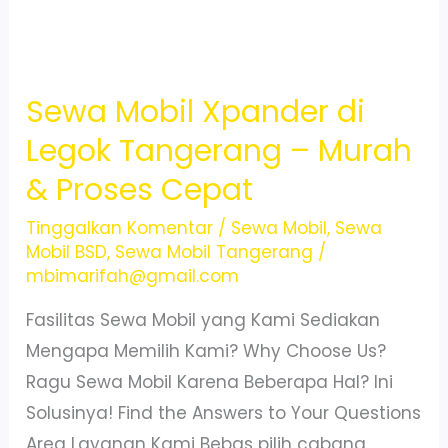
Sewa Mobil Xpander di
Legok Tangerang – Murah
& Proses Cepat
Tinggalkan Komentar
/
Sewa Mobil
,
Sewa
Mobil BSD
,
Sewa Mobil Tangerang
/
mbimarifah@gmail.com
Fasilitas Sewa Mobil yang Kami Sediakan
Mengapa Memilih Kami? Why Choose Us?
Ragu Sewa Mobil Karena Beberapa Hal? Ini
Solusinya! Find the Answers to Your Questions
Area Layanan Kami Bebas pilih cabang