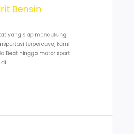
it Bensin
kat yang siap mendukung
nsportasi terpercaya, kami
nda Beat hingga motor sport
 di