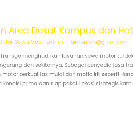
n Area Dekat Kampus dan Hote
Motor
,
Sewa Motor Listrik
/
mbimarifah@gmail.com
 Transgo menghadirkan layanan sewa motor terde
ngerang dan sekitarnya. Sebagai penyedia jasa tra
motor berkualitas mulai dari matic irit seperti Ho
kondisi prima dan siap pakai. Lokasi strategis kami