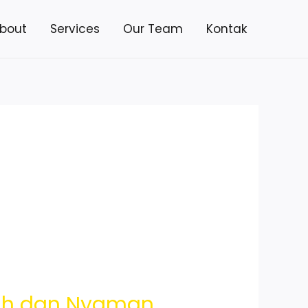
bout
Services
Our Team
Kontak
rah dan Nyaman