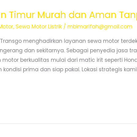
n Timur Murah dan Aman Tan
Motor
,
Sewa Motor Listrik
/
mbimarifah@gmail.com
 Transgo menghadirkan layanan sewa motor terde
ngerang dan sekitarnya. Sebagai penyedia jasa tra
motor berkualitas mulai dari matic irit seperti Ho
kondisi prima dan siap pakai. Lokasi strategis kami