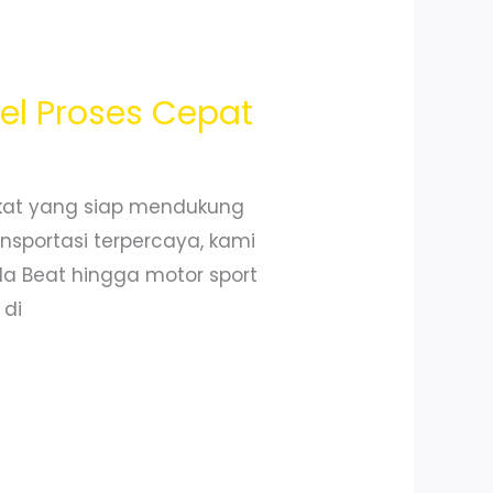
l Proses Cepat
kat yang siap mendukung
nsportasi terpercaya, kami
nda Beat hingga motor sport
 di