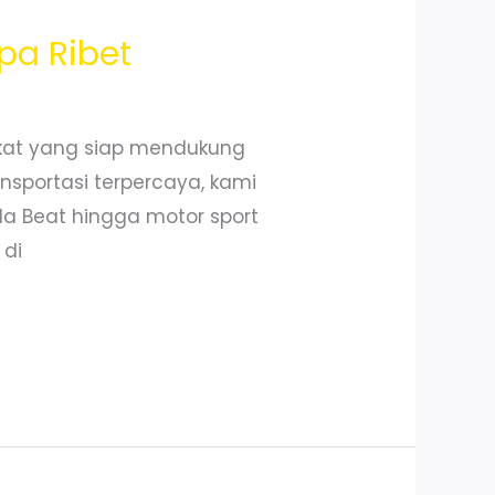
pa Ribet
kat yang siap mendukung
nsportasi terpercaya, kami
nda Beat hingga motor sport
 di