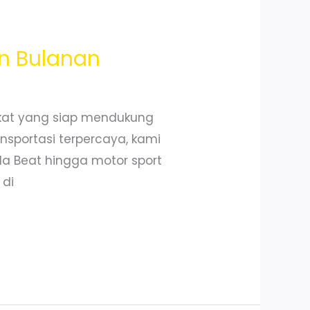
n Bulanan
kat yang siap mendukung
nsportasi terpercaya, kami
nda Beat hingga motor sport
 di