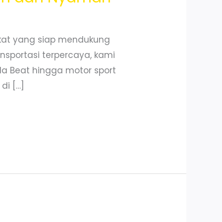
kat yang siap mendukung
nsportasi terpercaya, kami
nda Beat hingga motor sport
di […]