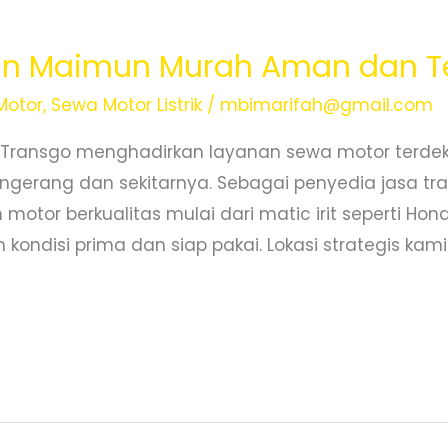
an Maimun Murah Aman dan T
Motor
,
Sewa Motor Listrik
/
mbimarifah@gmail.com
 Transgo menghadirkan layanan sewa motor terde
ngerang dan sekitarnya. Sebagai penyedia jasa tra
motor berkualitas mulai dari matic irit seperti Ho
kondisi prima dan siap pakai. Lokasi strategis kami