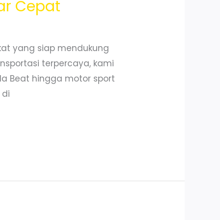
ar Cepat
kat yang siap mendukung
nsportasi terpercaya, kami
nda Beat hingga motor sport
 di