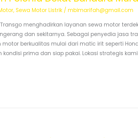
Motor
,
Sewa Motor Listrik
/
mbimarifah@gmail.com
 Transgo menghadirkan layanan sewa motor terde
ngerang dan sekitarnya. Sebagai penyedia jasa tra
motor berkualitas mulai dari matic irit seperti Ho
ondisi prima dan siap pakai. Lokasi strategis kami 