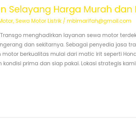
 Selayang Harga Murah dan Ir
Motor
,
Sewa Motor Listrik
/
mbimarifah@gmail.com
 Transgo menghadirkan layanan sewa motor terde
ngerang dan sekitarnya. Sebagai penyedia jasa tra
motor berkualitas mulai dari matic irit seperti Ho
kondisi prima dan siap pakai. Lokasi strategis kami