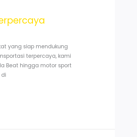
erpercaya
kat yang siap mendukung
nsportasi terpercaya, kami
nda Beat hingga motor sport
 di