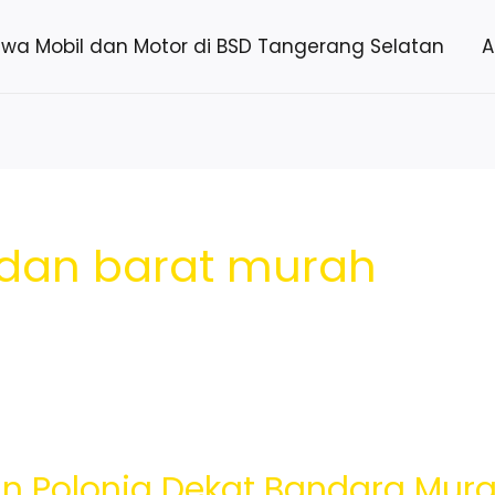
ewa Mobil dan Motor di BSD Tangerang Selatan
A
dan barat murah
n Polonia Dekat Bandara Mu