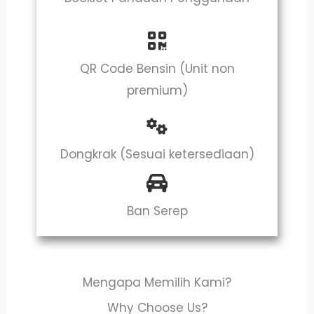
QR Code Bensin (Unit non
premium)
Dongkrak (Sesuai ketersediaan)
Ban Serep
Mengapa Memilih Kami?
Why Choose Us?