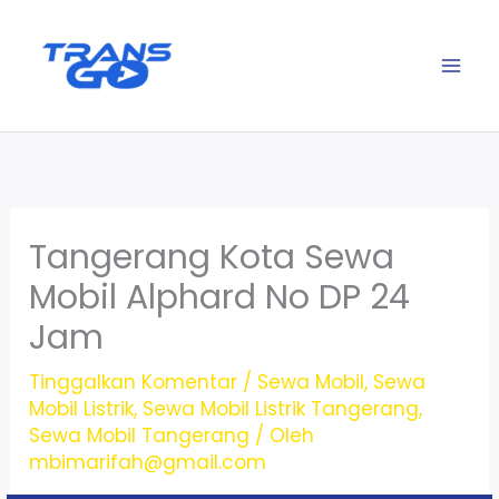
Lewati
ke
konten
Tangerang Kota Sewa
Mobil Alphard No DP 24
Jam
Tinggalkan Komentar
/
Sewa Mobil
,
Sewa
Mobil Listrik
,
Sewa Mobil Listrik Tangerang
,
Sewa Mobil Tangerang
/ Oleh
mbimarifah@gmail.com