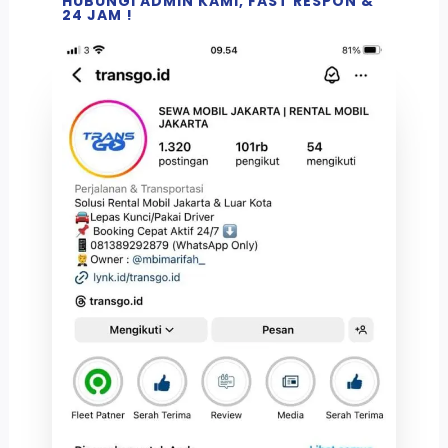
HUBUNGI ADMIN KAMI, FAST RESPON &
24 JAM !