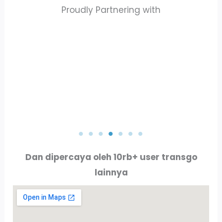
Proudly Partnering with
PT. AKTA RAYA INDO
PT. ALLURE ALLUMINIO
Dan dipercaya oleh 10rb+ user transgo
lainnya