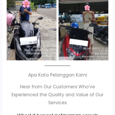
Cityplaza
Antar Jemput
Jatinegara Gedung
Kendaraan
Parkir P6A
Apa Kata Pelanggan Kami
Hear from Our Customers Who’ve
Experienced the Quality and Value of Our
Services