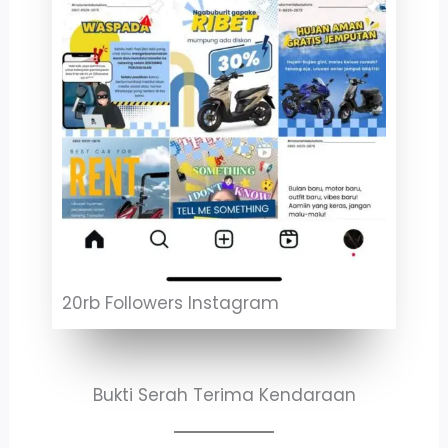
20rb Followers Instagram
Bukti Serah Terima Kendaraan