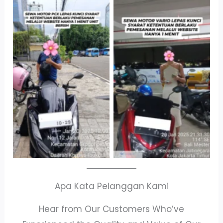
Cityplaza
Antar Jemput
Jatinegara Gedung
Kendaraan
Parkir P6A
Apa Kata Pelanggan Kami
Hear from Our Customers Who’ve