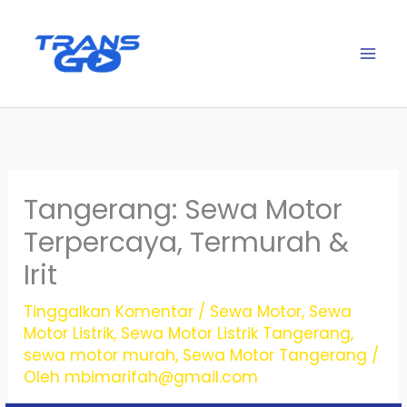
Lewati
ke
konten
Tangerang: Sewa Motor
Terpercaya, Termurah &
Irit
Tinggalkan Komentar
/
Sewa Motor
,
Sewa
Motor Listrik
,
Sewa Motor Listrik Tangerang
,
sewa motor murah
,
Sewa Motor Tangerang
/
Oleh
mbimarifah@gmail.com