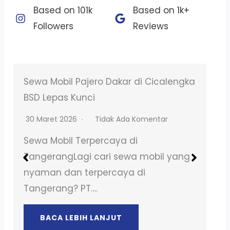
Based on 101k
Based on 1k+
Followers​
Reviews​
Sewa Mobil Pajero Dakar Termurah di
Perigi Baru
11 Maret 2026
Tidak Ada Komentar
Sewa Mobil Terpercaya di
TangerangLagi cari sewa mobil yang
nyaman dan terpercaya di
Tangerang? PT….
BACA LEBIH LANJUT