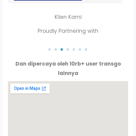
Klien Kami
Proudly Partnering with
PT. AKTA RAYA INDO
PT. ALLURE ALLUMINIO
Dan dipercaya oleh 10rb+ user transgo
lainnya