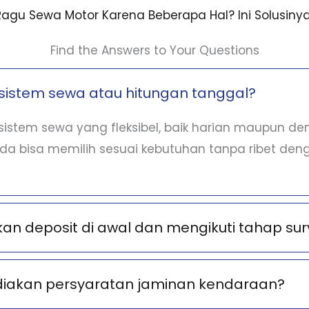
Ragu Sewa Motor Karena Beberapa Hal? Ini Solusinya
Find the Answers to Your Questions
sistem sewa atau hitungan tanggal?
istem sewa yang fleksibel, baik harian maupun d
nda bisa memilih sesuai kebutuhan tanpa ribet deng
n deposit di awal dan mengikuti tahap sur
diakan persyaratan jaminan kendaraan?