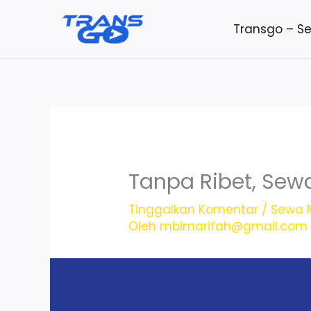
Lewati
Transgo – S
ke
konten
Tanpa Ribet, Sew
Tinggalkan Komentar
/
Sewa M
Oleh
mbimarifah@gmail.com