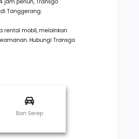
4 jam penuh, Transgo
 di Tanggerang.
 rental mobil, melainkan
keamanan. Hubungi Transgo
Ban Serep