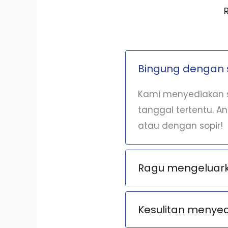
Bingung dengan 
Kami menyediakan s
tanggal tertentu. A
atau dengan sopir!
Ragu mengeluarka
Kesulitan menye