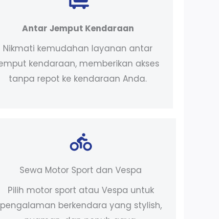
Antar Jemput Kendaraan
Nikmati kemudahan layanan antar
jemput kendaraan, memberikan akses
tanpa repot ke kendaraan Anda.
Sewa Motor Sport dan Vespa
Pilih motor sport atau Vespa untuk
pengalaman berkendara yang stylish,