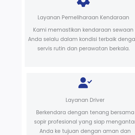
Layanan Pemeliharaan Kendaraan
Kami memastikan kendaraan sewaan
Anda selalu dalam kondisi terbaik deng
servis rutin dan perawatan berkala.
Layanan Driver
Berkendara dengan tenang bersama
sopir profesional yang siap menganta
Anda ke tujuan dengan aman dan