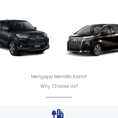
Mengapa Memilih Kami?
Why Choose Us?