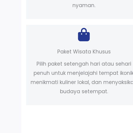
nyaman.
Paket Wisata Khusus
Pilih paket setengah hari atau sehari
penuh untuk menjelajahi tempat ikonik
menikmati kuliner lokal, dan menyaksik
budaya setempat.