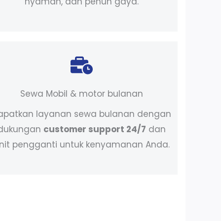
nyaman, dan penuh gaya.
Sewa Mobil & motor bulanan
apatkan layanan sewa bulanan dengan
dukungan
customer support 24/7
dan
nit pengganti untuk kenyamanan Anda.