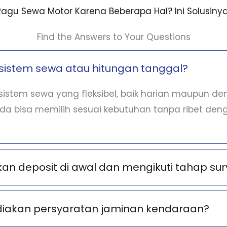
Ragu Sewa Motor Karena Beberapa Hal? Ini Solusinya
Find the Answers to Your Questions
sistem sewa atau hitungan tanggal?
istem sewa yang fleksibel, baik harian maupun d
nda bisa memilih sesuai kebutuhan tanpa ribet deng
n deposit di awal dan mengikuti tahap sur
diakan persyaratan jaminan kendaraan?