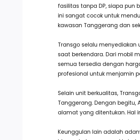
fasilitas tanpa DP, siapa pu
ini sangat cocok untuk menduk
kawasan Tanggerang dan seki
Transgo selalu menyediakan 
saat berkendara. Dari mobil 
semua tersedia dengan harga 
profesional untuk menjamin pe
Selain unit berkualitas, Tran
Tanggerang. Dengan begitu, An
alamat yang ditentukan. Hal i
Keunggulan lain adalah adanya