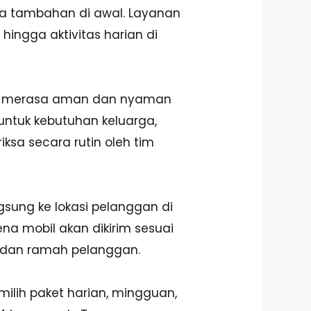
aya tambahan di awal. Layanan
hingga aktivitas harian di
isa merasa aman dan nyaman
untuk kebutuhan keluarga,
ksa secara rutin oleh tim
ngsung ke lokasi pelanggan di
na mobil akan dikirim sesuai
t, dan ramah pelanggan.
milih paket harian, mingguan,