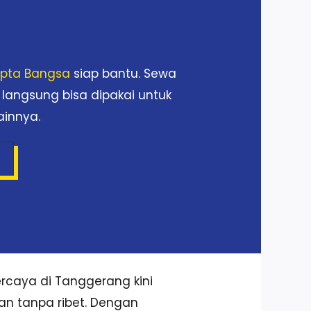
Cipta Bangsa
siap bantu. Sewa
 langsung bisa dipakai untuk
ainnya.
rcaya di Tanggerang kini
dan tanpa ribet. Dengan