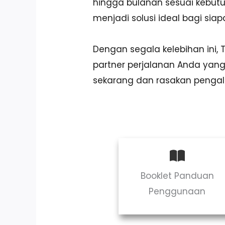
hingga bulanan sesuai kebut
menjadi solusi ideal bagi si
Dengan segala kelebihan ini,
partner perjalanan Anda ya
sekarang dan rasakan penga
Booklet Panduan
Penggunaan