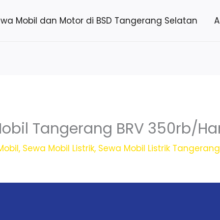
ewa Mobil dan Motor di BSD Tangerang Selatan
A
obil Tangerang BRV 350rb/Ha
obil
,
Sewa Mobil Listrik
,
Sewa Mobil Listrik Tangeran