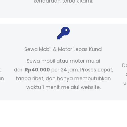
kendaraan terbaik kami.
Sewa Mobil & Motor Lepas Kunci
Sewa mobil atau motor mulai
D
,
dari
Rp40.000
per 24 jam. Proses cepat,
an
tanpa ribet, dan hanya membutuhkan
u
waktu 1 menit melalui website.