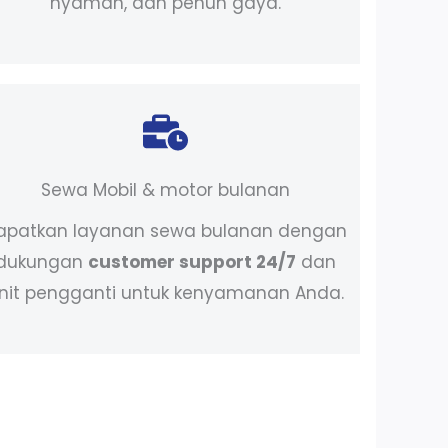
nyaman, dan penuh gaya.
Sewa Mobil & motor bulanan
apatkan layanan sewa bulanan dengan
dukungan
customer support 24/7
dan
nit pengganti untuk kenyamanan Anda.