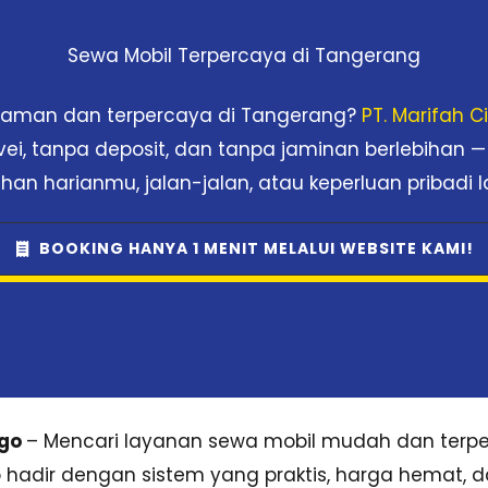
Sewa Mobil Terpercaya di Tangerang
nyaman dan terpercaya di Tangerang?
PT. Marifah 
rvei, tanpa deposit, dan tanpa jaminan berlebihan —
han harianmu, jalan-jalan, atau keperluan pribadi l
BOOKING HANYA 1 MENIT MELALUI WEBSITE KAMI!
sgo
– Mencari layanan sewa mobil mudah dan terpe
sgo hadir dengan sistem yang praktis, harga hemat, 