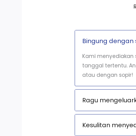
Bingung dengan 
Kami menyediakan s
tanggal tertentu. A
atau dengan sopir!
Ragu mengeluarka
Kesulitan menye