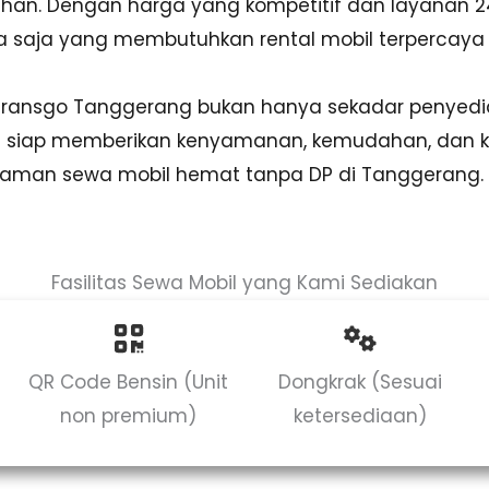
uhan. Dengan harga yang kompetitif dan layanan 2
apa saja yang membutuhkan rental mobil terpercaya
 Transgo Tanggerang bukan hanya sekadar penyedia
ng siap memberikan kenyamanan, kemudahan, dan 
laman sewa mobil hemat tanpa DP di Tanggerang.
Fasilitas Sewa Mobil yang Kami Sediakan
QR Code Bensin (Unit
Dongkrak (Sesuai
non premium)
ketersediaan)