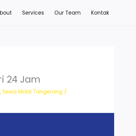
bout
Services
Our Team
Kontak
ri 24 Jam
g
,
Sewa Mobil Tangerang
/