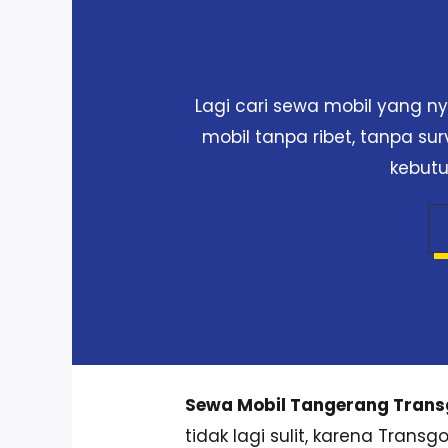
Lagi cari sewa mobil yang 
mobil tanpa ribet, tanpa su
kebutu
Sewa Mobil Tangerang Tran
tidak lagi sulit, karena Tran