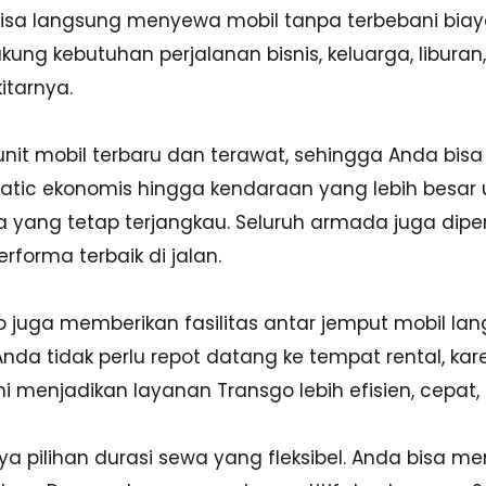
n bisa langsung menyewa mobil tanpa terbebani bi
ung kebutuhan perjalanan bisnis, keluarga, liburan, 
tarnya.
unit mobil terbaru dan terawat, sehingga Anda b
matic ekonomis hingga kendaraan yang lebih besar 
yang tetap terjangkau. Seluruh armada juga diperi
rforma terbaik di jalan.
sgo juga memberikan fasilitas antar jemput mobil la
da tidak perlu repot datang ke tempat rental, kare
ni menjadikan layanan Transgo lebih efisien, cepa
 pilihan durasi sewa yang fleksibel. Anda bisa me