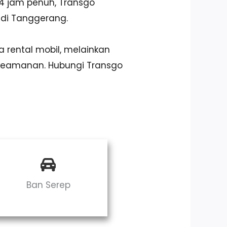
4 jam penuh, Transgo
 di Tanggerang.
 rental mobil, melainkan
keamanan. Hubungi Transgo
Ban Serep