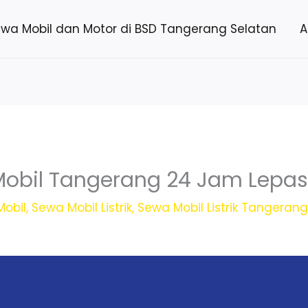
ewa Mobil dan Motor di BSD Tangerang Selatan
A
obil Tangerang 24 Jam Lepas K
obil
,
Sewa Mobil Listrik
,
Sewa Mobil Listrik Tangeran