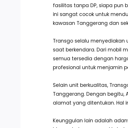
fasilitas tanpa DP, siapa pu
ini sangat cocok untuk menduk
kawasan Tanggerang dan seki
Transgo selalu menyediakan 
saat berkendara. Dari mobil 
semua tersedia dengan harga 
profesional untuk menjamin pe
Selain unit berkualitas, Tran
Tanggerang. Dengan begitu, An
alamat yang ditentukan. Hal i
Keunggulan lain adalah adanya