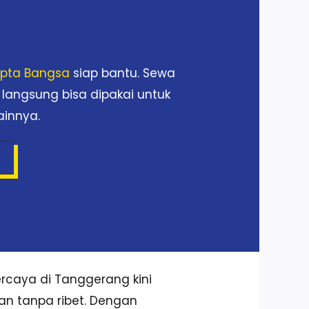
Cipta Bangsa
siap bantu. Sewa
 langsung bisa dipakai untuk
ainnya.
rcaya di Tanggerang kini
dan tanpa ribet. Dengan