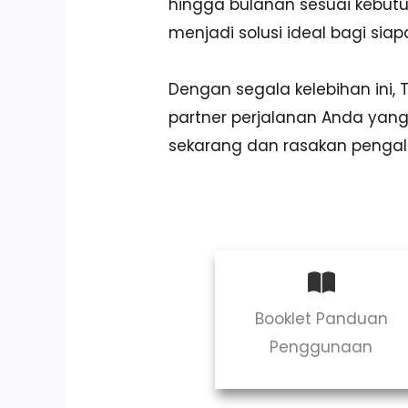
hingga bulanan sesuai kebut
menjadi solusi ideal bagi si
Dengan segala kelebihan ini,
partner perjalanan Anda ya
sekarang dan rasakan penga
Booklet Panduan
Penggunaan