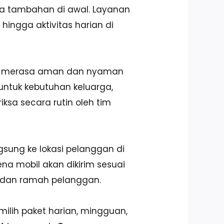
aya tambahan di awal. Layanan
hingga aktivitas harian di
isa merasa aman dan nyaman
untuk kebutuhan keluarga,
ksa secara rutin oleh tim
ngsung ke lokasi pelanggan di
na mobil akan dikirim sesuai
t, dan ramah pelanggan.
milih paket harian, mingguan,