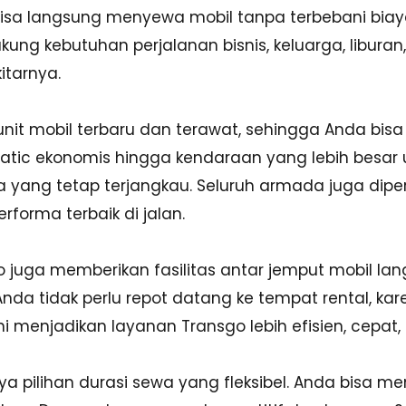
n bisa langsung menyewa mobil tanpa terbebani bi
ung kebutuhan perjalanan bisnis, keluarga, liburan, 
tarnya.
unit mobil terbaru dan terawat, sehingga Anda b
matic ekonomis hingga kendaraan yang lebih besar 
yang tetap terjangkau. Seluruh armada juga diperi
rforma terbaik di jalan.
sgo juga memberikan fasilitas antar jemput mobil la
da tidak perlu repot datang ke tempat rental, kare
ni menjadikan layanan Transgo lebih efisien, cepa
 pilihan durasi sewa yang fleksibel. Anda bisa me