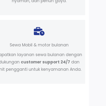
nyaman, dan penuh gaya.
Sewa Mobil & motor bulanan
apatkan layanan sewa bulanan dengan
dukungan
customer support 24/7
dan
nit pengganti untuk kenyamanan Anda.