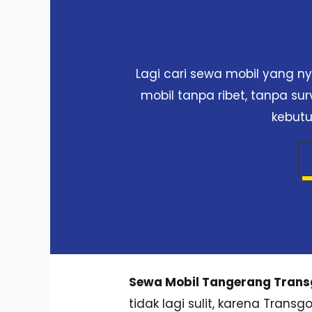
Lagi cari sewa mobil yang 
mobil tanpa ribet, tanpa su
kebutu
Sewa Mobil Tangerang Tran
tidak lagi sulit, karena Tran