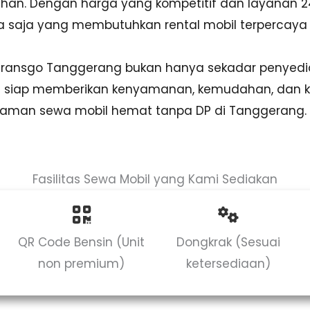
uhan. Dengan harga yang kompetitif dan layanan 2
apa saja yang membutuhkan rental mobil terpercaya
 Transgo Tanggerang bukan hanya sekadar penyedia
ng siap memberikan kenyamanan, kemudahan, dan 
laman sewa mobil hemat tanpa DP di Tanggerang.
Fasilitas Sewa Mobil yang Kami Sediakan
QR Code Bensin (Unit
Dongkrak (Sesuai
non premium)
ketersediaan)