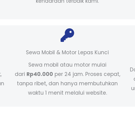
kendaraan terbaik kami.
Sewa Mobil & Motor Lepas Kunci
Sewa mobil atau motor mulai
D
,
dari
Rp40.000
per 24 jam. Proses cepat,
an
tanpa ribet, dan hanya membutuhkan
u
waktu 1 menit melalui website.