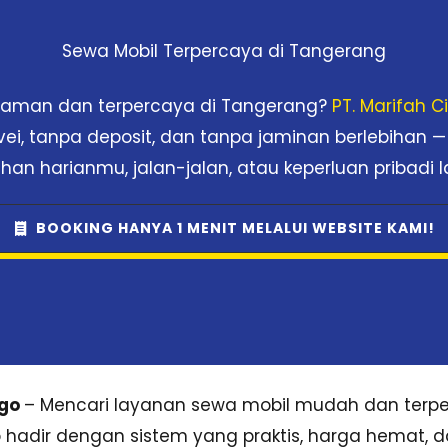
Sewa Mobil Terpercaya di Tangerang
nyaman dan terpercaya di Tangerang?
PT. Marifah 
rvei, tanpa deposit, dan tanpa jaminan berlebihan —
han harianmu, jalan-jalan, atau keperluan pribadi l
BOOKING HANYA 1 MENIT MELALUI WEBSITE KAMI!
sgo
– Mencari layanan sewa mobil mudah dan terpe
sgo hadir dengan sistem yang praktis, harga hemat, 