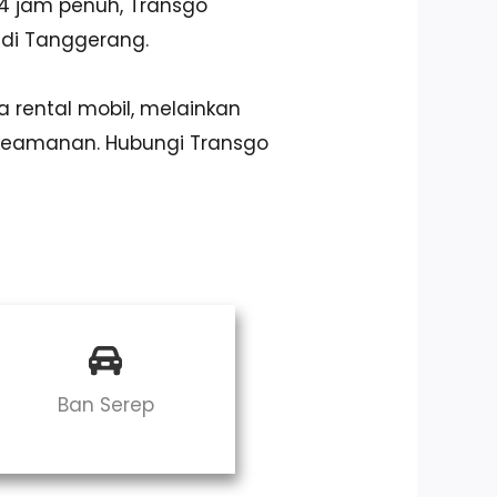
4 jam penuh, Transgo
 di Tanggerang.
 rental mobil, melainkan
keamanan. Hubungi Transgo
Ban Serep