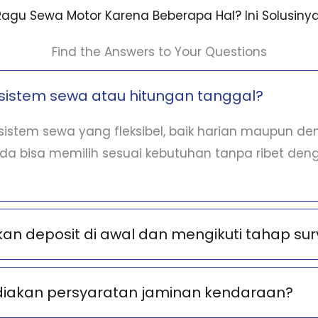
Ragu Sewa Motor Karena Beberapa Hal? Ini Solusinya
Find the Answers to Your Questions
sistem sewa atau hitungan tanggal?
istem sewa yang fleksibel, baik harian maupun d
nda bisa memilih sesuai kebutuhan tanpa ribet deng
n deposit di awal dan mengikuti tahap sur
diakan persyaratan jaminan kendaraan?