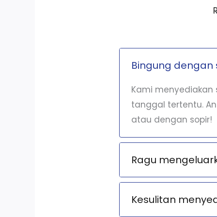
Bingung dengan 
Kami menyediakan s
tanggal tertentu. A
atau dengan sopir!
Ragu mengeluarka
Kesulitan menye