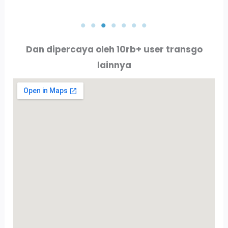
PT. AKTA RAYA INDO
PT. ALLURE ALLUMINIO
Dan dipercaya oleh 10rb+ user transgo
lainnya