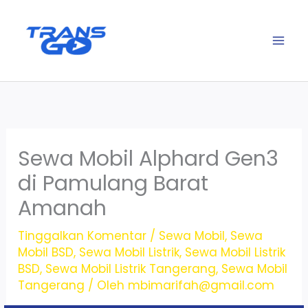
Lewati
ke
konten
Sewa Mobil Alphard Gen3
di Pamulang Barat
Amanah
Tinggalkan Komentar
/
Sewa Mobil
,
Sewa
Mobil BSD
,
Sewa Mobil Listrik
,
Sewa Mobil Listrik
BSD
,
Sewa Mobil Listrik Tangerang
,
Sewa Mobil
Tangerang
/ Oleh
mbimarifah@gmail.com