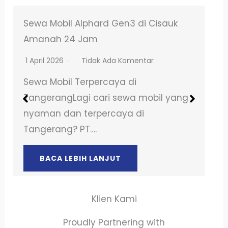
TransGo Alphard Sewa Mobil
Tangerang No DP Mewah
7 Februari 2026
Tidak Ada Komentar
Sewa Mobil Terpercaya di
TangerangLagi cari sewa mobil yang
nyaman dan terpercaya di
Tangerang? PT….
BACA LEBIH LANJUT
Klien Kami
Proudly Partnering with