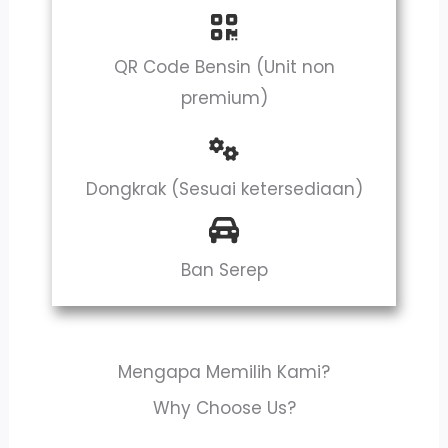
QR Code Bensin (Unit non
premium)
Dongkrak (Sesuai ketersediaan)
Ban Serep
Mengapa Memilih Kami?
Why Choose Us?