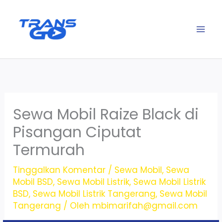
Lewati
ke
konten
Sewa Mobil Raize Black di
Pisangan Ciputat
Termurah
Tinggalkan Komentar
/
Sewa Mobil
,
Sewa
Mobil BSD
,
Sewa Mobil Listrik
,
Sewa Mobil Listrik
BSD
,
Sewa Mobil Listrik Tangerang
,
Sewa Mobil
Tangerang
/ Oleh
mbimarifah@gmail.com