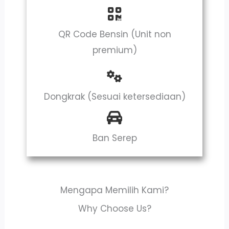
QR Code Bensin (Unit non
premium)
Dongkrak (Sesuai ketersediaan)
Ban Serep
Mengapa Memilih Kami?
Why Choose Us?