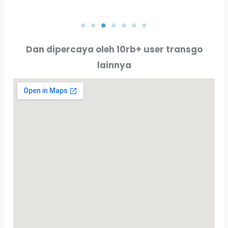
PT. AKTA RAYA INDO
PT. ALLURE ALLUMINIO
Dan dipercaya oleh 10rb+ user transgo
lainnya