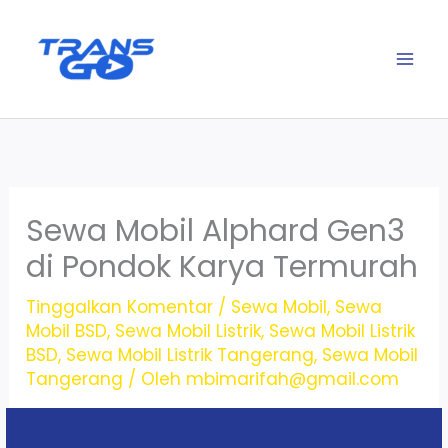
Lewati
ke
konten
Sewa Mobil Alphard Gen3
di Pondok Karya Termurah
Tinggalkan Komentar
/
Sewa Mobil
,
Sewa
Mobil BSD
,
Sewa Mobil Listrik
,
Sewa Mobil Listrik
BSD
,
Sewa Mobil Listrik Tangerang
,
Sewa Mobil
Tangerang
/ Oleh
mbimarifah@gmail.com