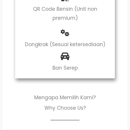
QR Code Bensin (Unit non
premium)
Dongkrak (Sesuai ketersediaan)
Ban Serep
Mengapa Memilih Kami?
Why Choose Us?