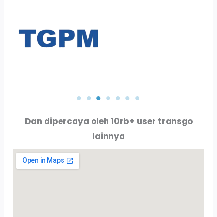
PT. AKTA RAYA INDO
PT. ALLURE ALLUMINIO
Dan dipercaya oleh 10rb+ user transgo
lainnya