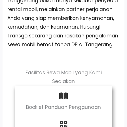
Tanggerang bukan hanya sekadar penyedia
rental mobil, melainkan partner perjalanan
Anda yang siap memberikan kenyamanan,
kemudahan, dan keamanan. Hubungi
Transgo sekarang dan rasakan pengalaman
sewa mobil hemat tanpa DP di Tangerang.
Fasilitas Sewa Mobil yang Kami
Sediakan
Booklet Panduan Penggunaan