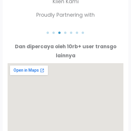
Klien Kami
Proudly Partnering with
PT. AKTA RAYA INDO
PT. ALLURE ALLUMINIO
Dan dipercaya oleh 10rb+ user transgo
lainnya