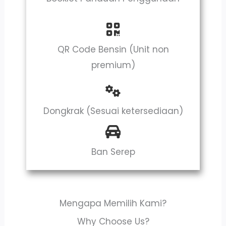
QR Code Bensin (Unit non
premium)
Dongkrak (Sesuai ketersediaan)
Ban Serep
Mengapa Memilih Kami?
Why Choose Us?