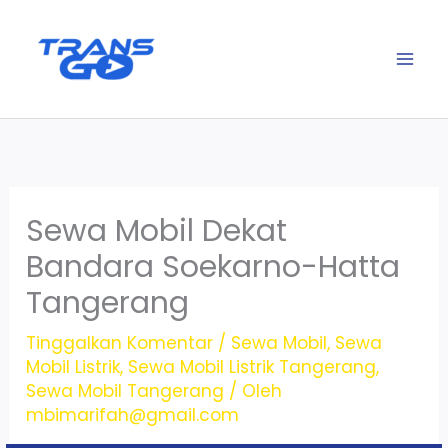
Lewati
ke
konten
Sewa Mobil Dekat
Bandara Soekarno-Hatta
Tangerang
Tinggalkan Komentar
/
Sewa Mobil
,
Sewa
Mobil Listrik
,
Sewa Mobil Listrik Tangerang
,
Sewa Mobil Tangerang
/ Oleh
mbimarifah@gmail.com