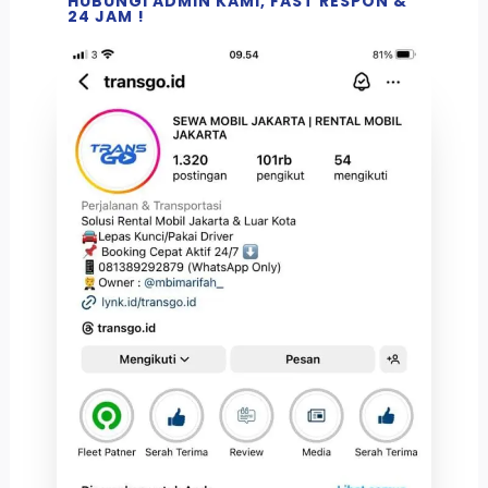
HUBUNGI ADMIN KAMI, FAST RESPON &
24 JAM !