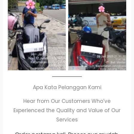
Cityplaza
Antar Jemput
Jatinegara Gedung
Kendaraan
Parkir P6A
Apa Kata Pelanggan Kami
Hear from Our Customers Who’ve
Experienced the Quality and Value of Our
Services