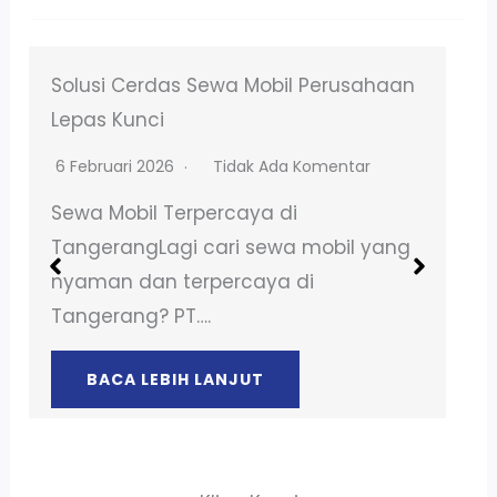
Sewa Mobil Lebaran 2025 BSD – Murah,
Berbagai Pilihan!
14 Maret 2025
Tidak Ada Komentar
Sewa Mobil BSD Tangerang Butuh
kendaraan untuk mudik keluar kota
atau sekedar liburan bersama
keluarga?…
BACA LEBIH LANJUT