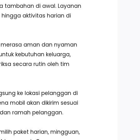
aya tambahan di awal. Layanan
hingga aktivitas harian di
isa merasa aman dan nyaman
untuk kebutuhan keluarga,
ksa secara rutin oleh tim
ngsung ke lokasi pelanggan di
na mobil akan dikirim sesuai
t, dan ramah pelanggan.
milih paket harian, mingguan,