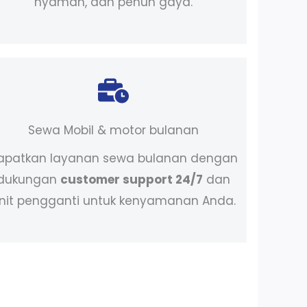
nyaman, dan penuh gaya.
Sewa Mobil & motor bulanan
apatkan layanan sewa bulanan dengan
dukungan
customer support 24/7
dan
nit pengganti untuk kenyamanan Anda.