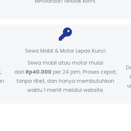
kendaraan terbaik kami.
Sewa Mobil & Motor Lepas Kunci
Sewa mobil atau motor mulai
D
,
dari
Rp40.000
per 24 jam. Proses cepat,
an
tanpa ribet, dan hanya membutuhkan
u
waktu 1 menit melalui website.