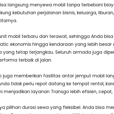
n bisa langsung menyewa mobil tanpa terbebani bi
ung kebutuhan perjalanan bisnis, keluarga, liburan, 
tarnya.
unit mobil terbaru dan terawat, sehingga Anda b
matic ekonomis hingga kendaraan yang lebih besar 
yang tetap terjangkau. Seluruh armada juga diperi
rforma terbaik di jalan.
sgo juga memberikan fasilitas antar jemput mobil la
da tidak perlu repot datang ke tempat rental, kare
ni menjadikan layanan Transgo lebih efisien, cepa
 pilihan durasi sewa yang fleksibel. Anda bisa me