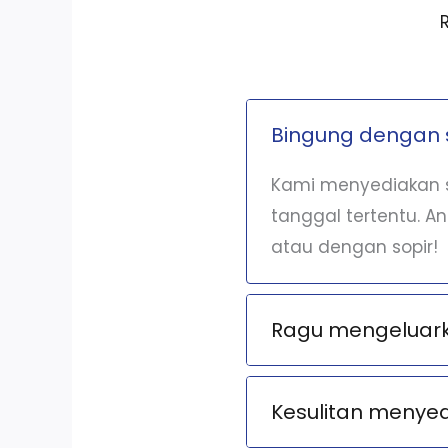
Bingung dengan 
Kami menyediakan s
tanggal tertentu. A
atau dengan sopir!
Ragu mengeluarka
Kesulitan menye