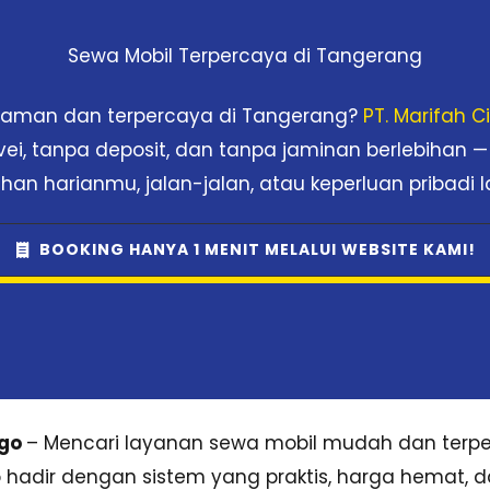
Sewa Mobil Terpercaya di Tangerang
nyaman dan terpercaya di Tangerang?
PT. Marifah 
rvei, tanpa deposit, dan tanpa jaminan berlebihan —
han harianmu, jalan-jalan, atau keperluan pribadi l
BOOKING HANYA 1 MENIT MELALUI WEBSITE KAMI!
sgo
– Mencari layanan sewa mobil mudah dan terpe
sgo hadir dengan sistem yang praktis, harga hemat, 