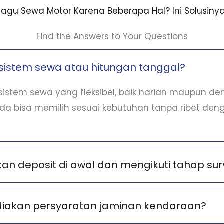
Ragu Sewa Motor Karena Beberapa Hal? Ini Solusinya
Find the Answers to Your Questions
sistem sewa atau hitungan tanggal?
istem sewa yang fleksibel, baik harian maupun d
nda bisa memilih sesuai kebutuhan tanpa ribet deng
n deposit di awal dan mengikuti tahap sur
diakan persyaratan jaminan kendaraan?