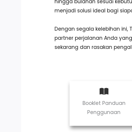
hingga bulanan sesuai kebut
menjadi solusi ideal bagi si
Dengan segala kelebihan ini,
partner perjalanan Anda ya
sekarang dan rasakan penga
Booklet Panduan
Penggunaan