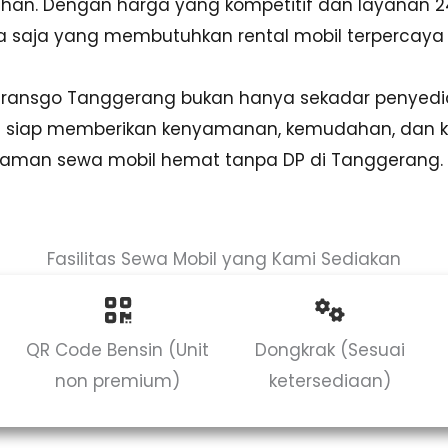
uhan. Dengan harga yang kompetitif dan layanan 2
apa saja yang membutuhkan rental mobil terpercaya
 Transgo Tanggerang bukan hanya sekadar penyedia
ng siap memberikan kenyamanan, kemudahan, dan 
laman sewa mobil hemat tanpa DP di Tanggerang.
Fasilitas Sewa Mobil yang Kami Sediakan
QR Code Bensin (Unit
Dongkrak (Sesuai
non premium)
ketersediaan)