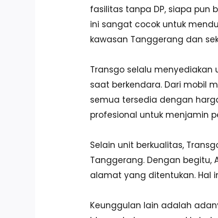
fasilitas tanpa DP, siapa pu
ini sangat cocok untuk menduk
kawasan Tanggerang dan seki
Transgo selalu menyediakan 
saat berkendara. Dari mobil 
semua tersedia dengan harga 
profesional untuk menjamin pe
Selain unit berkualitas, Tran
Tanggerang. Dengan begitu, An
alamat yang ditentukan. Hal i
Keunggulan lain adalah adanya