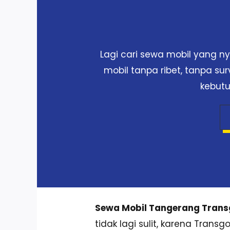
Lagi cari sewa mobil yang 
mobil tanpa ribet, tanpa su
kebutu
Sewa Mobil Tangerang Tran
tidak lagi sulit, karena Tran