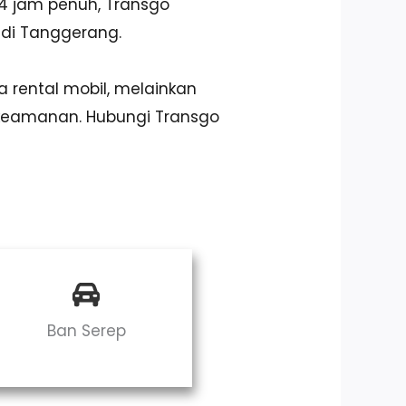
4 jam penuh, Transgo
 di Tanggerang.
 rental mobil, melainkan
keamanan. Hubungi Transgo
Ban Serep