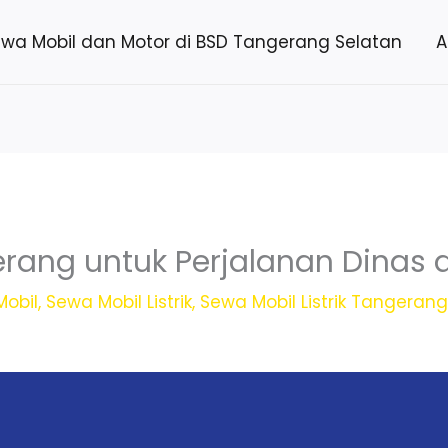
ewa Mobil dan Motor di BSD Tangerang Selatan
A
rang untuk Perjalanan Dinas 
obil
,
Sewa Mobil Listrik
,
Sewa Mobil Listrik Tangeran