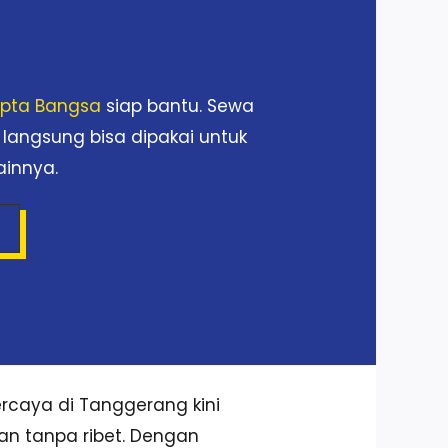
Cipta Bangsa
siap bantu. Sewa
 langsung bisa dipakai untuk
ainnya.
rcaya di Tanggerang kini
dan tanpa ribet. Dengan