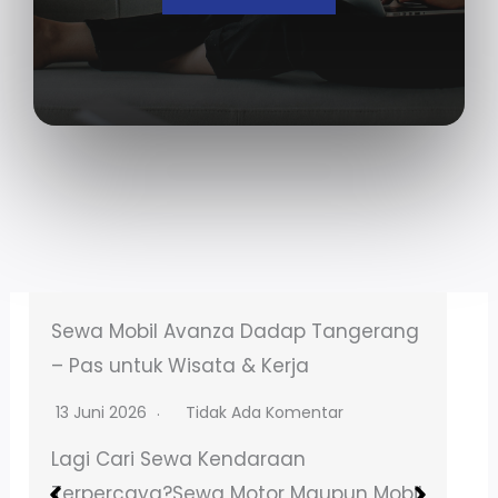
Sewa Motor NMAX Talagasari Balaraja
– Booking Online Mudah
13 Juni 2026
Tidak Ada Komentar
Lagi Cari Sewa Kendaraan
Terpercaya?Sewa Motor Maupun Mobil