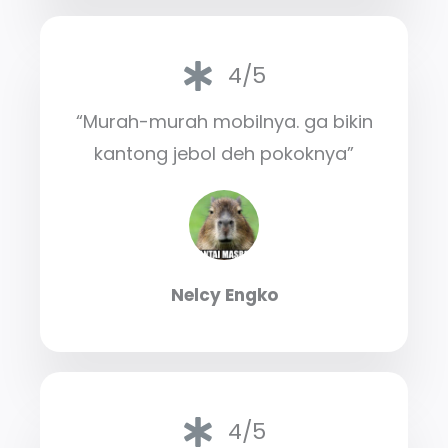
4/5
“Murah-murah mobilnya. ga bikin
kantong jebol deh pokoknya”
Nelcy Engko
4/5