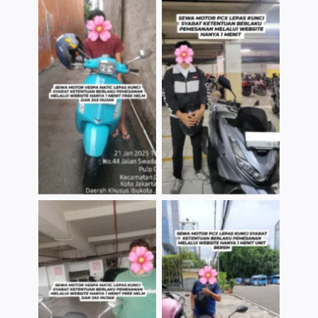
TNo Caption
TNo Caption
TNo Caption
TNo Caption