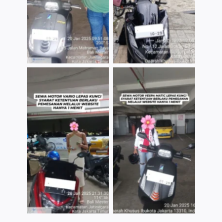
TNo Caption
TNo Caption