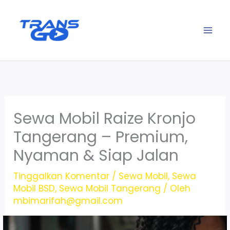
Lewati
ke
konten
Sewa Mobil Raize Kronjo
Tangerang – Premium,
Nyaman & Siap Jalan
Tinggalkan Komentar
/
Sewa Mobil
,
Sewa
Mobil BSD
,
Sewa Mobil Tangerang
/ Oleh
mbimarifah@gmail.com