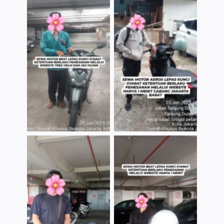
TNo Caption
TNo Caption
TNo Caption
TNo Caption