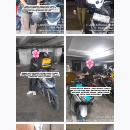
TNo Caption
TNo Caption