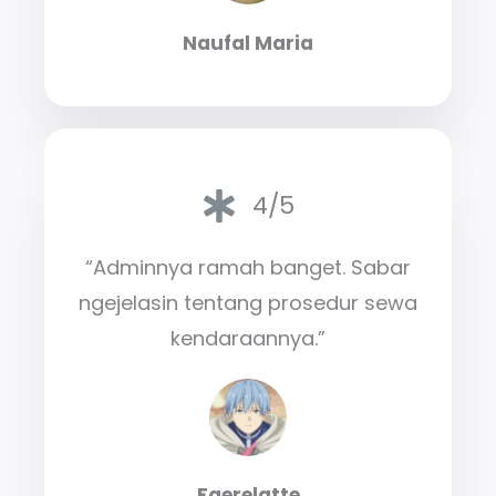
Naufal Maria
4/5
“Adminnya ramah banget. Sabar
ngejelasin tentang prosedur sewa
kendaraannya.”
Faerelatte