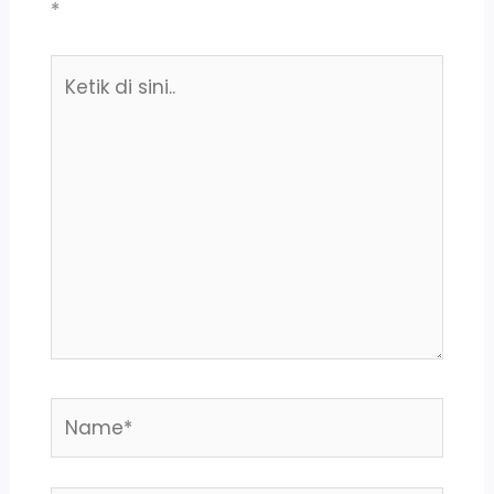
*
Ketik
di
sini..
Name*