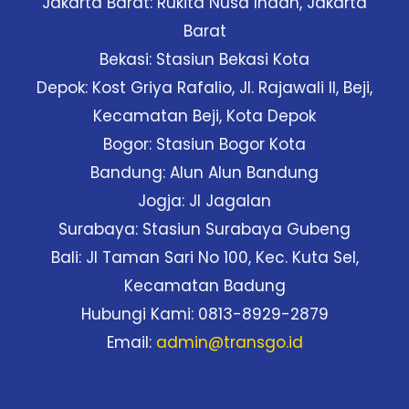
Jakarta Barat: Rukita Nusa Indah, Jakarta
Barat
Bekasi: Stasiun Bekasi Kota
Depok: Kost Griya Rafalio, Jl. Rajawali II, Beji,
Kecamatan Beji, Kota Depok
Bogor: Stasiun Bogor Kota
Bandung: Alun Alun Bandung
Jogja: Jl Jagalan
Surabaya: Stasiun Surabaya Gubeng
Bali: Jl Taman Sari No 100, Kec. Kuta Sel,
Kecamatan Badung
Hubungi Kami: 0813-8929-2879
Email:
admin@transgo.id