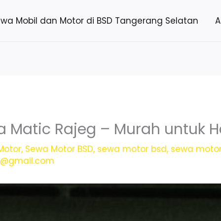
ewa Mobil dan Motor di BSD Tangerang Selatan
A
 Matic Rajeg – Murah untuk 
Motor
,
Sewa Motor BSD
,
sewa motor bsd
,
sewa moto
h@gmail.com