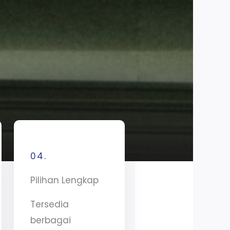
04.
Pilihan Lengkap
Tersedia
berbagai