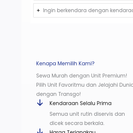
Ingin berkendara dengan kendaraa
Kenapa Memilih Kami?
Sewa Murah dengan Unit Premium!
Pilih Unit Favoritmu dan Jelajahi Duni
dengan Transgo!
Kendaraan Selalu Prima
Semua unit rutin diservis dan
dicek secara berkala.
Harga Terjangkau