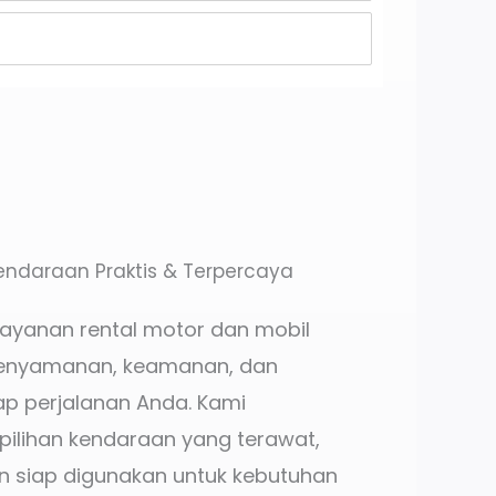
endaraan Praktis & Terpercaya
layanan rental motor dan mobil
enyamanan, keamanan, dan
p perjalanan Anda. Kami
ilihan kendaraan yang terawat,
n siap digunakan untuk kebutuhan