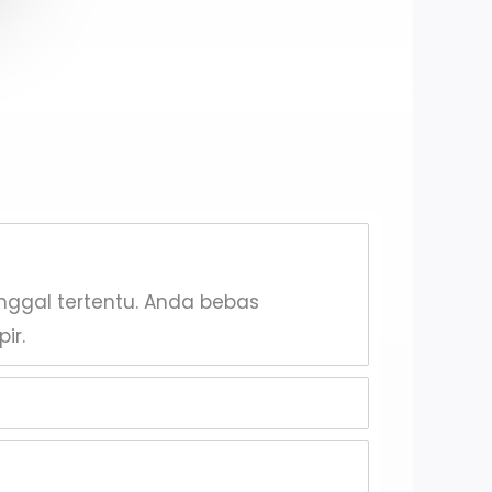
anggal tertentu. Anda bebas
ir.