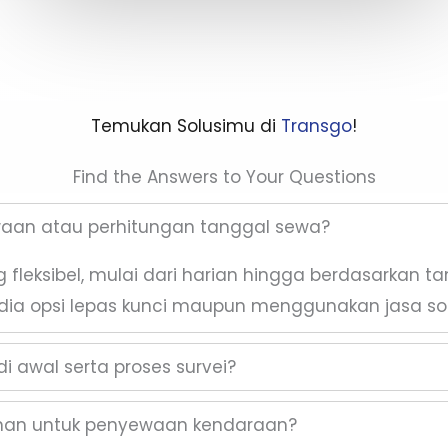
Temukan Solusimu di
Transgo
!
Find the Answers to Your Questions
waan atau perhitungan tanggal sewa?
fleksibel, mulai dari harian hingga berdasarkan t
dia opsi lepas kunci maupun menggunakan jasa sop
i awal serta proses survei?
inan untuk penyewaan kendaraan?