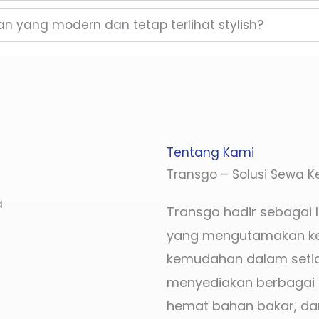
n yang modern dan tetap terlihat stylish?
Tentang Kami
Transgo – Solusi Sewa K
a
Transgo hadir sebagai 
yang mengutamakan k
kemudahan dalam setia
menyediakan berbagai p
hemat bahan bakar, da