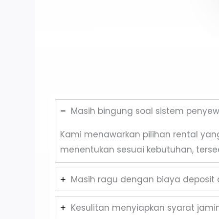
Masih bingung soal sistem penye
Kami menawarkan pilihan rental yang 
menentukan sesuai kebutuhan, terse
Masih ragu dengan biaya deposit d
Kesulitan menyiapkan syarat jam