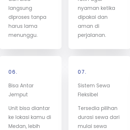
langsung
nyaman ketika
diproses tanpa
dipakai dan
harus lama
aman di
menunggu.
perjalanan.
06.
07.
Bisa Antar
Sistem Sewa
Jemput
Fleksibel
Unit bisa diantar
Tersedia pilihan
ke lokasi kamu di
durasi sewa dari
Medan, lebih
mulai sewa