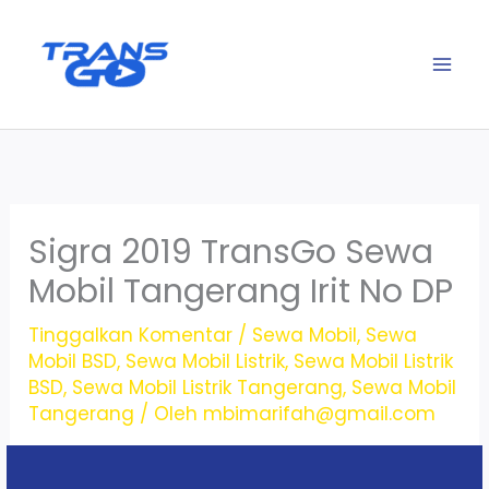
Lewati
ke
konten
Sigra 2019 TransGo Sewa
Mobil Tangerang Irit No DP
Tinggalkan Komentar
/
Sewa Mobil
,
Sewa
Mobil BSD
,
Sewa Mobil Listrik
,
Sewa Mobil Listrik
BSD
,
Sewa Mobil Listrik Tangerang
,
Sewa Mobil
Tangerang
/ Oleh
mbimarifah@gmail.com