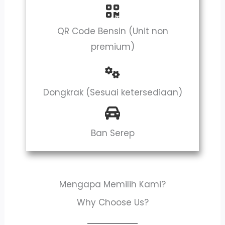
QR Code Bensin (Unit non
premium)
Dongkrak (Sesuai ketersediaan)
Ban Serep
Mengapa Memilih Kami?
Why Choose Us?