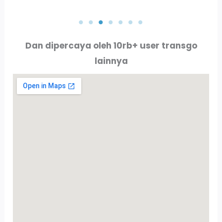
PT. AKTA RAYA INDO
PT. ALLURE ALLUMINIO
Dan dipercaya oleh 10rb+ user transgo
lainnya