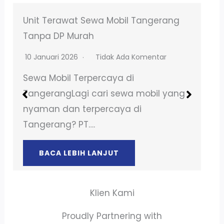
Sewa Vespa Tangerang, Sistem Sewa
Harian 24 Jam!
21 Januari 2025
Tidak Ada Komentar
Sewa Motor di BSD Tangerang Butuh
kendaraan untuk liburan bersama
atau keperluan lainnya? Sewa motor…
BACA LEBIH LANJUT
Klien Kami
Proudly Partnering with