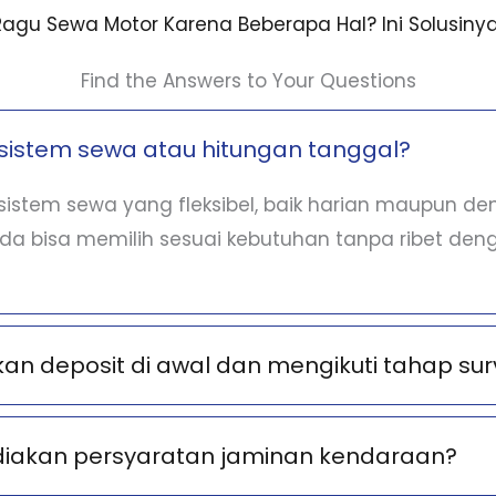
Ragu Sewa Motor Karena Beberapa Hal? Ini Solusinya
Find the Answers to Your Questions
sistem sewa atau hitungan tanggal?
istem sewa yang fleksibel, baik harian maupun d
nda bisa memilih sesuai kebutuhan tanpa ribet deng
n deposit di awal dan mengikuti tahap sur
diakan persyaratan jaminan kendaraan?