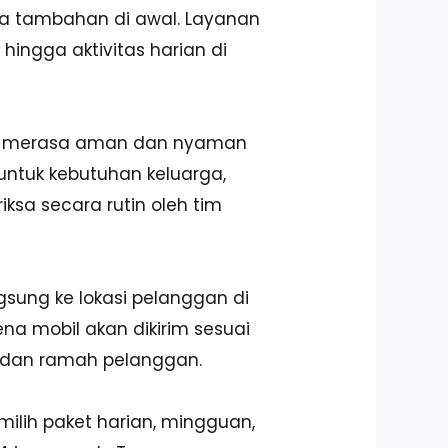
aya tambahan di awal. Layanan
hingga aktivitas harian di
isa merasa aman dan nyaman
untuk kebutuhan keluarga,
ksa secara rutin oleh tim
ngsung ke lokasi pelanggan di
na mobil akan dikirim sesuai
t, dan ramah pelanggan.
milih paket harian, mingguan,