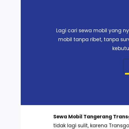
Lagi cari sewa mobil yang 
mobil tanpa ribet, tanpa su
kebutu
Sewa Mobil Tangerang Tran
tidak lagi sulit, karena Tran