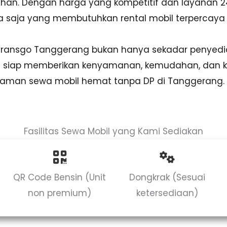
uhan. Dengan harga yang kompetitif dan layanan 2
apa saja yang membutuhkan rental mobil terpercaya
 Transgo Tanggerang bukan hanya sekadar penyedia
ng siap memberikan kenyamanan, kemudahan, dan 
laman sewa mobil hemat tanpa DP di Tanggerang.
Fasilitas Sewa Mobil yang Kami Sediakan
QR Code Bensin (Unit
Dongkrak (Sesuai
non premium)
ketersediaan)