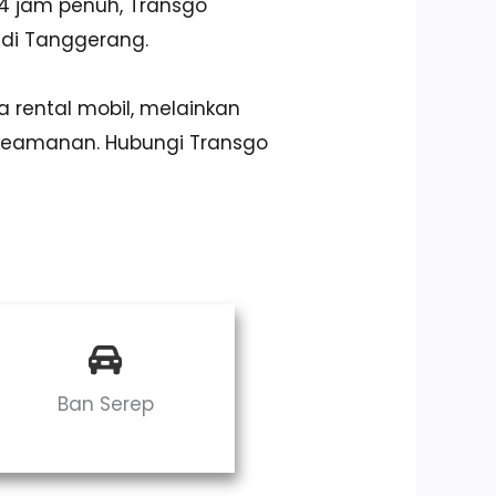
4 jam penuh, Transgo
 di Tanggerang.
 rental mobil, melainkan
keamanan. Hubungi Transgo
Ban Serep