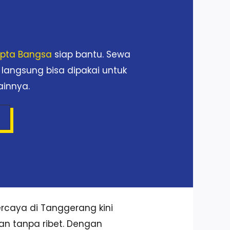
Cipta Bangsa
siap bantu. Sewa
 langsung bisa dipakai untuk
ainnya.
rcaya di Tanggerang kini
dan tanpa ribet. Dengan