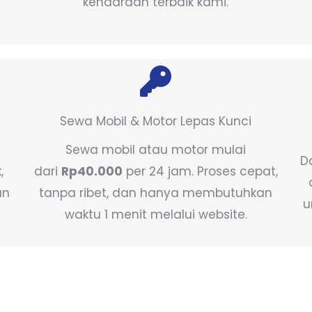
kendaraan terbaik kami.
Sewa Mobil & Motor Lepas Kunci
Sewa mobil atau motor mulai
D
,
dari
Rp40.000
per 24 jam. Proses cepat,
an
tanpa ribet, dan hanya membutuhkan
u
waktu 1 menit melalui website.