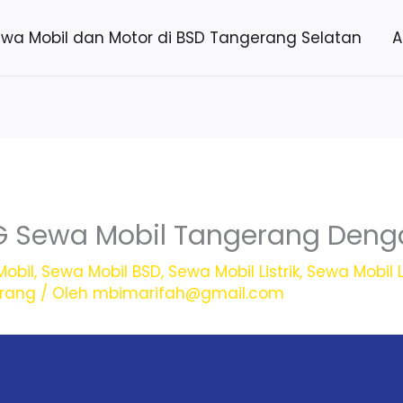
ewa Mobil dan Motor di BSD Tangerang Selatan
A
G Sewa Mobil Tangerang Denga
obil
,
Sewa Mobil BSD
,
Sewa Mobil Listrik
,
Sewa Mobil L
erang
/ Oleh
mbimarifah@gmail.com