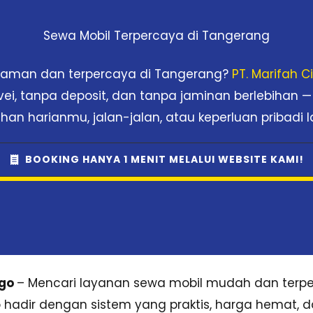
Sewa Mobil Terpercaya di Tangerang
nyaman dan terpercaya di Tangerang?
PT. Marifah 
rvei, tanpa deposit, dan tanpa jaminan berlebihan —
han harianmu, jalan-jalan, atau keperluan pribadi l
BOOKING HANYA 1 MENIT MELALUI WEBSITE KAMI!
sgo
– Mencari layanan sewa mobil mudah dan terpe
sgo hadir dengan sistem yang praktis, harga hemat, 