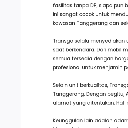
fasilitas tanpa DP, siapa pu
ini sangat cocok untuk menduk
kawasan Tanggerang dan seki
Transgo selalu menyediakan 
saat berkendara. Dari mobil 
semua tersedia dengan harga 
profesional untuk menjamin pe
Selain unit berkualitas, Tran
Tanggerang. Dengan begitu, An
alamat yang ditentukan. Hal i
Keunggulan lain adalah adanya