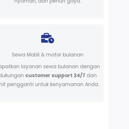
nyaman, dan penuh gaya.
Sewa Mobil & motor bulanan
apatkan layanan sewa bulanan dengan
dukungan
customer support 24/7
dan
nit pengganti untuk kenyamanan Anda.