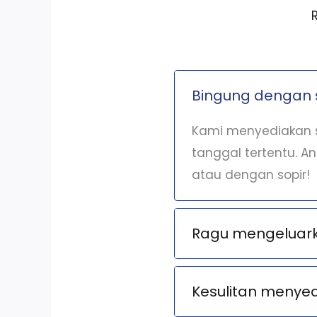
Bingung dengan 
Kami menyediakan s
tanggal tertentu. A
atau dengan sopir!
Ragu mengeluarka
Kesulitan menye