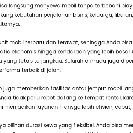
n bisa langsung menyewa mobil tanpa terbebani bi
ung kebutuhan perjalanan bisnis, keluarga, liburan, 
tarnya.
unit mobil terbaru dan terawat, sehingga Anda b
matic ekonomis hingga kendaraan yang lebih besar 
yang tetap terjangkau. Seluruh armada juga diperi
rforma terbaik di jalan.
sgo juga memberikan fasilitas antar jemput mobil la
da tidak perlu repot datang ke tempat rental, kare
ni menjadikan layanan Transgo lebih efisien, cepa
 pilihan durasi sewa yang fleksibel. Anda bisa me