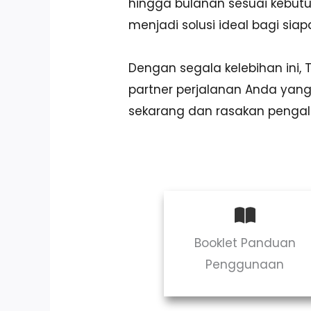
hingga bulanan sesuai kebut
menjadi solusi ideal bagi si
Dengan segala kelebihan ini,
partner perjalanan Anda ya
sekarang dan rasakan penga
Booklet Panduan
Penggunaan