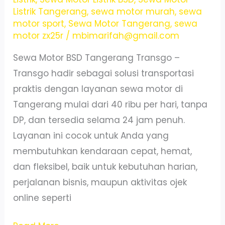
Jalan
Listrik Tangerang
,
sewa motor murah
,
sewa
motor sport
,
Sewa Motor Tangerang
,
sewa
motor zx25r
/
mbimarifah@gmail.com
Sewa Motor BSD Tangerang Transgo –
Transgo hadir sebagai solusi transportasi
praktis dengan layanan sewa motor di
Tangerang mulai dari 40 ribu per hari, tanpa
DP, dan tersedia selama 24 jam penuh.
Layanan ini cocok untuk Anda yang
membutuhkan kendaraan cepat, hemat,
dan fleksibel, baik untuk kebutuhan harian,
perjalanan bisnis, maupun aktivitas ojek
online seperti