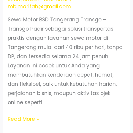
mbimarifah@gmail.com
Sewa Motor BSD Tangerang Transgo –
Transgo hadir sebagai solusi transportasi
praktis dengan layanan sewa motor di
Tangerang mulai dari 40 ribu per hari, tanpa
DP, dan tersedia selama 24 jam penuh.
Layanan ini cocok untuk Anda yang
membutuhkan kendaraan cepat, hemat,
dan fleksibel, baik untuk kebutuhan harian,
perjalanan bisnis, maupun aktivitas ojek
online seperti
Sewa
Read More »
Motor