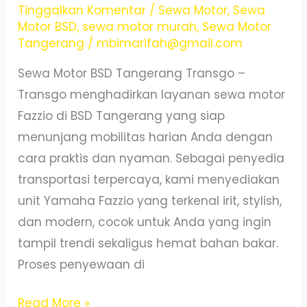
Baru,
Tinggalkan Komentar
/
Sewa Motor
,
Sewa
Motor BSD
,
sewa motor murah
,
Sewa Motor
Harga
Tangerang
/
mbimarifah@gmail.com
Bersahabat
Sewa Motor BSD Tangerang Transgo –
Transgo menghadirkan layanan sewa motor
Fazzio di BSD Tangerang yang siap
menunjang mobilitas harian Anda dengan
cara praktis dan nyaman. Sebagai penyedia
transportasi terpercaya, kami menyediakan
unit Yamaha Fazzio yang terkenal irit, stylish,
dan modern, cocok untuk Anda yang ingin
tampil trendi sekaligus hemat bahan bakar.
Proses penyewaan di
Sewa
Read More »