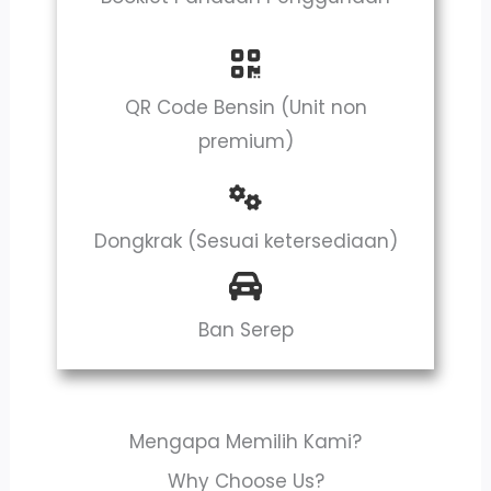
QR Code Bensin (Unit non
premium)
Dongkrak (Sesuai ketersediaan)
Ban Serep
Mengapa Memilih Kami?
Why Choose Us?