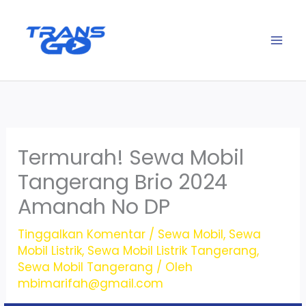
Lewati
ke
konten
Termurah! Sewa Mobil
Tangerang Brio 2024
Amanah No DP
Tinggalkan Komentar
/
Sewa Mobil
,
Sewa
Mobil Listrik
,
Sewa Mobil Listrik Tangerang
,
Sewa Mobil Tangerang
/ Oleh
mbimarifah@gmail.com