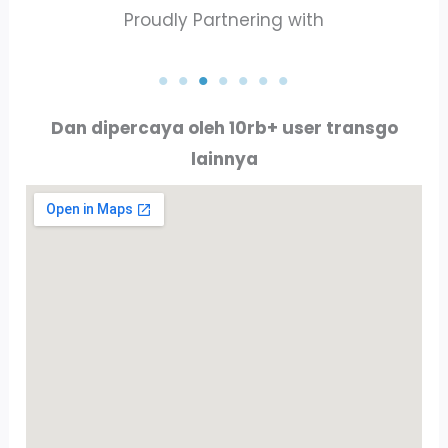
Proudly Partnering with
PT. AKTA RAYA INDO
PT. ALLURE ALLUMINIO
Dan dipercaya oleh 10rb+ user transgo
lainnya