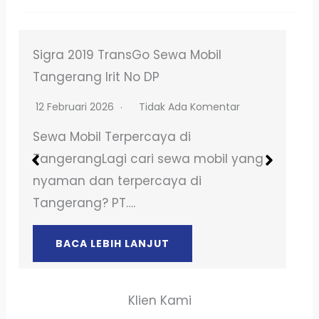
Sewa Mobil Tangerang Lepas Kunci
atau Dengan Sopir
17 November 2025
Tidak Ada Komentar
Sewa Mobil Terpercaya di
TangerangLagi cari sewa mobil yang
nyaman dan terpercaya di
Tangerang? PT….
BACA LEBIH LANJUT
Klien Kami