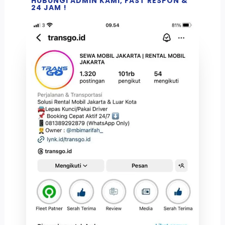
HUBUNGI ADMIN KAMI, FAST RESPON &
24 JAM !