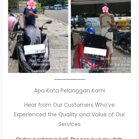
Cityplaza
Antar Jemput
Jatinegara Gedung
Kendaraan
Parkir P6A
Apa Kata Pelanggan Kami
Hear from Our Customers Who’ve
Experienced the Quality and Value of Our
Services